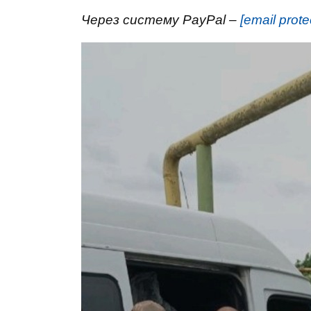
Через систему PayPal –
[email prote