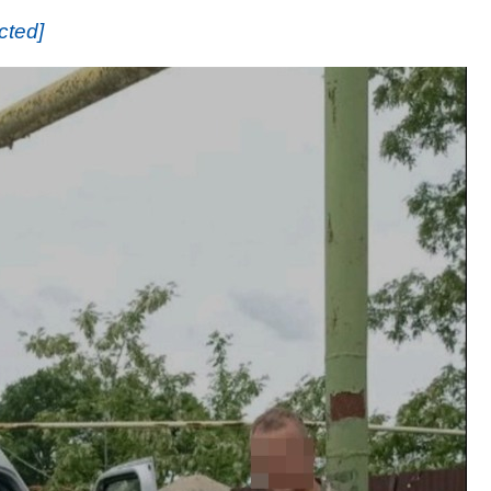
cted]