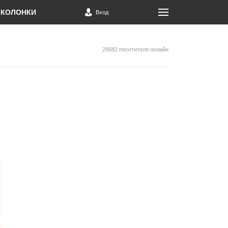
КОЛОНКИ
Вход
29682 посетителя онлайн