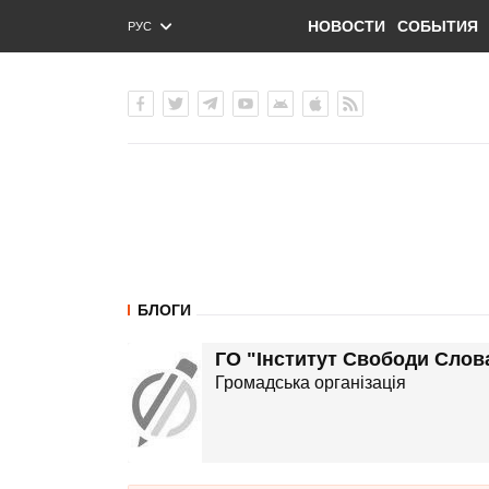
НОВОСТИ
СОБЫТИЯ
РУС
ENG
УКР
БЛОГИ
ГО "Інститут Свободи Слов
Громадська організація