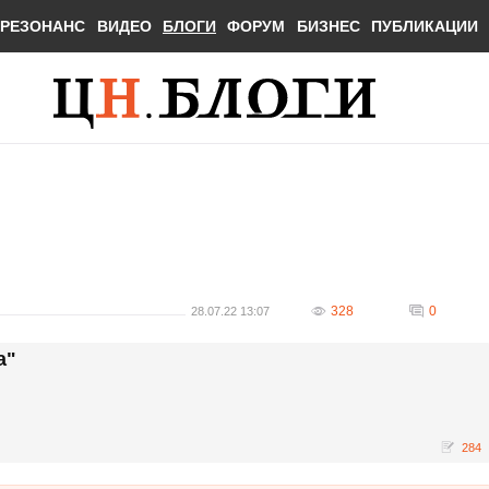
РЕЗОНАНС
ВИДЕО
БЛОГИ
ФОРУМ
БИЗНЕС
ПУБЛИКАЦИИ
328
0
28.07.22 13:07
а"
284