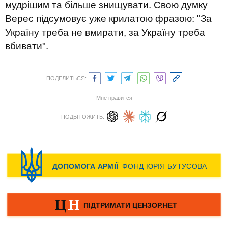
мудрішим та більше знищувати. Свою думку
Верес підсумовує уже крилатою фразою: "За
Україну треба не вмирати, за Україну треба
вбивати".
ПОДЕЛИТЬСЯ:
Мне нравится
ПОДЫТОЖИТЬ: