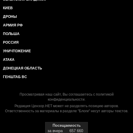
КИЕВ
ДРОНЫ
АРМИЯ РФ
ПОЛЬША
РОССИЯ
УНИЧТОЖЕНИЕ
АТАКА
ДОНЕЦКАЯ ОБЛАСТЬ
ГЕНШТАБ ВС
Просматривая наш сайт, Вы соглашаетесь с
политикой
конфиденциальности
.
Редакция Цензор.НЕТ может не разделять позицию авторов.
Ответственность за материалы в разделе "Блоги" несут авторы текстов.
Посещаемость
за вчера
657 660