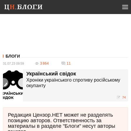
БЛОГИ
3 864
11
31.07.23 09:59
Український свідок
Хроніки українського спротиву російському
окупанту
74
Редакция Цензор.НЕТ может не разделять
позицию авторов. Ответственность за
материалы в разделе "Блоги" несут авторы