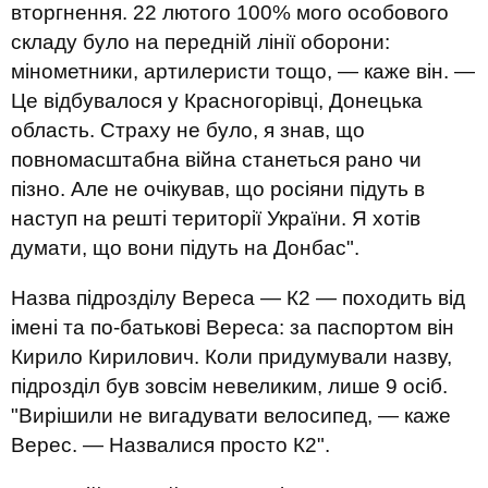
вторгнення. 22 лютого 100% мого особового
складу було на передній лінії оборони:
мінометники, артилеристи тощо, — каже він. —
Це відбувалося у Красногорівці, Донецька
область. Страху не було, я знав, що
повномасштабна війна станеться рано чи
пізно. Але не очікував, що росіяни підуть в
наступ на решті території України. Я хотів
думати, що вони підуть на Донбас".
Назва підрозділу Вереса — К2 — походить від
імені та по-батькові Вереса: за паспортом він
Кирило Кирилович. Коли придумували назву,
підрозділ був зовсім невеликим, лише 9 осіб.
"Вирішили не вигадувати велосипед, — каже
Верес. — Назвалися просто К2".