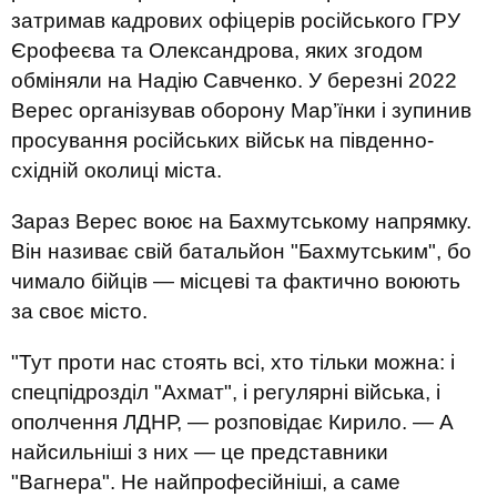
затримав кадрових офіцерів російського ГРУ
Єрофеєва та Олександрова, яких згодом
обміняли на Надію Савченко. У березні 2022
Верес організував оборону Мар’їнки і зупинив
просування російських військ на південно-
східній околиці міста.
Зараз Верес воює на Бахмутському напрямку.
Він називає свій батальйон "Бахмутським", бо
чимало бійців — місцеві та фактично воюють
за своє місто.
"Тут проти нас стоять всі, хто тільки можна: і
спецпідрозділ "Ахмат", і регулярні війська, і
ополчення ЛДНР, — розповідає Кирило. — А
найсильніші з них — це представники
"Вагнера". Не найпрофесійніші, а саме