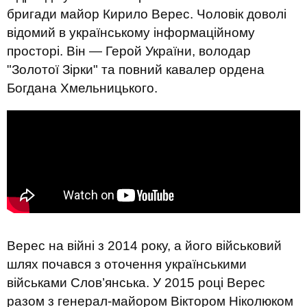
бригади майор Кирило Верес. Чоловік доволі
відомий в українському інформаційному
просторі. Він — Герой України, володар
"Золотої Зірки" та повний кавалер ордена
Богдана Хмельницького.
Верес на війні з 2014 року, а його військовий
шлях почався з оточення українськими
військами Слов’янська. У 2015 році Верес
разом з генерал-майором Віктором Ніколюком