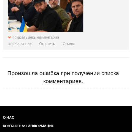
поэтому он
договаривался с украинским
руководством
показать весь комментарий
Ответить
Ссылка
31.07.2023 11:03
Произошла ошибка при получении списка
комментариев.
О НАС
КОНТАКТНАЯ ИНФОРМАЦИЯ