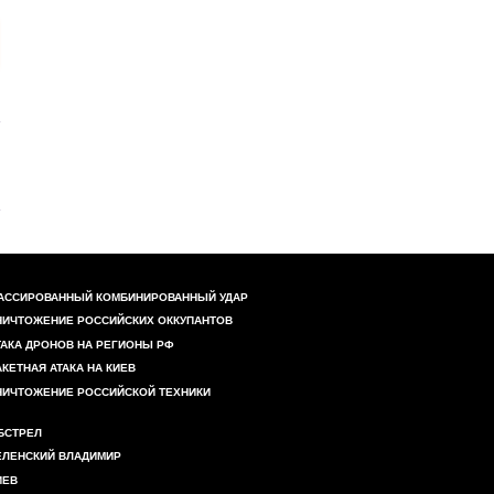
АССИРОВАННЫЙ КОМБИНИРОВАННЫЙ УДАР
НИЧТОЖЕНИЕ РОССИЙСКИХ ОККУПАНТОВ
ТАКА ДРОНОВ НА РЕГИОНЫ РФ
АКЕТНАЯ АТАКА НА КИЕВ
НИЧТОЖЕНИЕ РОССИЙСКОЙ ТЕХНИКИ
БСТРЕЛ
ЕЛЕНСКИЙ ВЛАДИМИР
ИЕВ