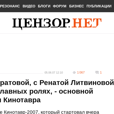
РЕЗОНАНС
ВИДЕО
БЛОГИ
ФОРУМ
БИЗНЕС
ПУБЛИКАЦИИ
1 067
1
05.06.07 12:10
атовой, с Ренатой Литвиновой
главных ролях, - основной
и Кинотавра
 Кинотавр-2007, который стартовал вчера