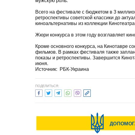
мужскую роль.
Всего на фестивале с бюджетом в 3 миллио
ретроспективы советской классики до акту
киноальтернативы из коллекции Кинотеатра
Жюри конкурса в этом году возглавляет к
Кроме основного конкурса, на Кинотавре с
фильмов. В рамках фестиваля также запла
показы и ретроспективы. Завершится Кино
июня.
Источник: РБК-Украина
ПОДЕЛИТЬСЯ: