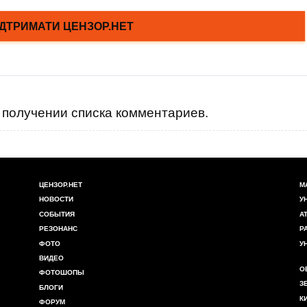
получении списка комментариев.
ЦЕНЗОР.НЕТ
М
НОВОСТИ
У
СОБЫТИЯ
А
РЕЗОНАНС
Р
ФОТО
У
ВИДЕО
О
ФОТОШОПЫ
З
БЛОГИ
К
ФОРУМ