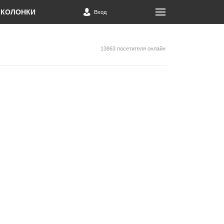
КОЛОНКИ
Вход
13863 посетителя онлайн