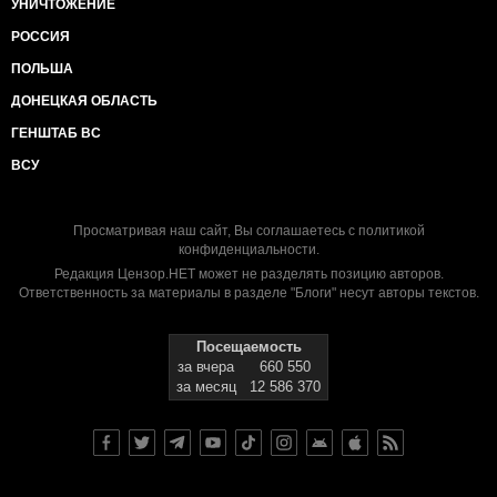
УНИЧТОЖЕНИЕ
РОССИЯ
ПОЛЬША
ДОНЕЦКАЯ ОБЛАСТЬ
ГЕНШТАБ ВС
ВСУ
Просматривая наш сайт, Вы соглашаетесь с
политикой
конфиденциальности
.
Редакция Цензор.НЕТ может не разделять позицию авторов.
Ответственность за материалы в разделе "Блоги" несут авторы текстов.
Посещаемость
за вчера
660 550
за месяц
12 586 370