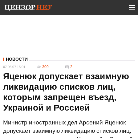
НОВОСТИ
300
2
07.06.07 15:01
Яценюк допускает взаимную
ликвидацию списков лиц,
которым запрещен въезд,
Украиной и Россией
Министр иностранных дел Арсений Яценюк
допускает взаимную ликвидацию списков лиц,