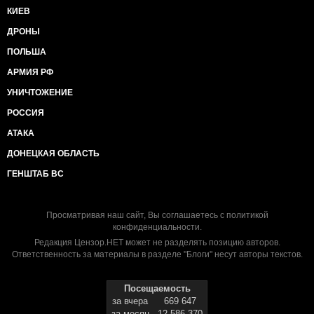
КИЕВ
ДРОНЫ
ПОЛЬША
АРМИЯ РФ
УНИЧТОЖЕНИЕ
РОССИЯ
АТАКА
ДОНЕЦКАЯ ОБЛАСТЬ
ГЕНШТАБ ВС
Просматривая наш сайт, Вы соглашаетесь с
политикой
конфиденциальности
.
Редакция Цензор.НЕТ может не разделять позицию авторов.
Ответственность за материалы в разделе "Блоги" несут авторы текстов.
Посещаемость
за вчера
669 647
за месяц
12 586 370