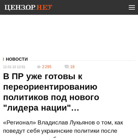
НОВОСТИ
2 295
18
12.01.10 12:01
В ПР уже готовы к
переориентированию
политиков под нового
"лидера нации"…
«Регионал» Владислав Лукьянов о том, как
поведут себя украинские политики после