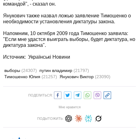
командой", - сказал он.
Янукович также назвал ложью заявление Тимошенко о
необходимости установления диктатуры закона.
Напомним, 10 октября 2009 года Тимошенко заявила:
"Если мне удастся выиграть выборы, будет диктатура, но
диктатура закона".
Источник: Українські Новини
выборы
(24307)
путин владимир
(21797)
Тимошенко Юлия
(21257)
Янукович Виктор
(23090)
ПОДЕЛИТЬСЯ:
Мне нравится
ПОДЫТОЖИТЬ: