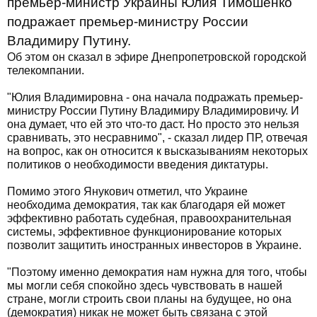
премьер-министр Украины Юлия Тимошенко
подражает премьер-министру России
Владимиру Путину.
Об этом он сказал в эфире Днепропетровской городской
телекомпании.
"Юлия Владимировна - она начала подражать премьер-
министру России Путину Владимиру Владимировичу. И
она думает, что ей это что-то даст. Но просто это нельзя
сравнивать, это несравнимо", - сказал лидер ПР, отвечая
на вопрос, как он относится к высказываниям некоторых
политиков о необходимости введения диктатуры.
Помимо этого Янукович отметил, что Украине
необходима демократия, так как благодаря ей может
эффективно работать судебная, правоохранительная
системы, эффективное функционирование которых
позволит защитить иностранных инвесторов в Украине.
"Поэтому именно демократия нам нужна для того, чтобы
мы могли себя спокойно здесь чувствовать в нашей
стране, могли строить свои планы на будущее, но она
(демократия) никак не может быть связана с этой