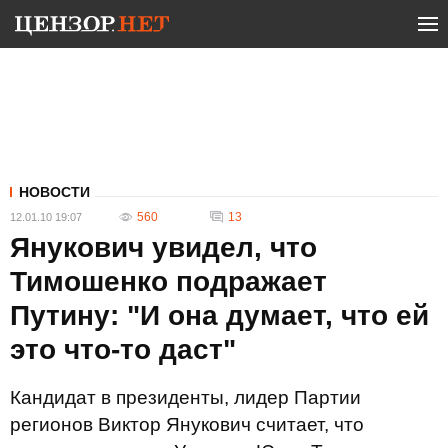
НОВОСТИ
560
13
12.01.10 19:07
Янукович увидел, что
Тимошенко подражает
Путину: "И она думает, что ей
это что-то даст"
Кандидат в президенты, лидер Партии
регионов Виктор Янукович считает, что