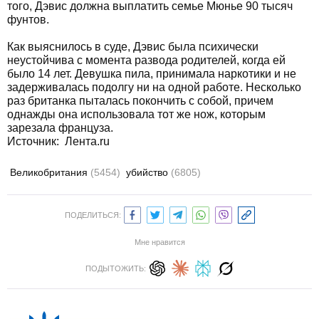
того, Дэвис должна выплатить семье Мюнье 90 тысяч
фунтов.
Как выяснилось в суде, Дэвис была психически
неустойчива с момента развода родителей, когда ей
было 14 лет. Девушка пила, принимала наркотики и не
задерживалась подолгу ни на одной работе. Несколько
раз британка пыталась покончить с собой, причем
однажды она использовала тот же нож, которым
зарезала француза.
Источник: Лента.ru
Великобритания
(5454)
убийство
(6805)
ПОДЕЛИТЬСЯ:
Мне нравится
ПОДЫТОЖИТЬ: