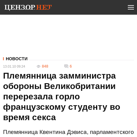
НОВОСТИ
848
6
13.01.10 09:24
Племянница замминистра
обороны Великобритании
перерезала горло
французскому студенту во
время секса
Племянница Квентина Дэвиса, парламентского