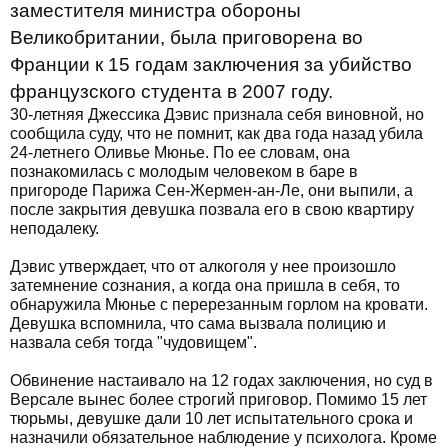
заместителя министра обороны
Великобритании, была приговорена во
Франции к 15 годам заключения за убийство
французского студента в 2007 году.
30-летняя Джессика Дэвис признала себя виновной, но
сообщила суду, что не помнит, как два года назад убила
24-летнего Оливье Мюнье. По ее словам, она
познакомилась с молодым человеком в баре в
пригороде Парижа Сен-Жермен-ан-Ле, они выпили, а
после закрытия девушка позвала его в свою квартиру
неподалеку.
Дэвис утверждает, что от алкоголя у нее произошло
затемнение сознания, а когда она пришла в себя, то
обнаружила Мюнье с перерезанным горлом на кровати.
Девушка вспомнила, что сама вызвала полицию и
назвала себя тогда "чудовищем".
Обвинение настаивало на 12 годах заключения, но суд в
Версале вынес более строгий приговор. Помимо 15 лет
тюрьмы, девушке дали 10 лет испытательного срока и
назначили обязательное наблюдение у психолога. Кроме