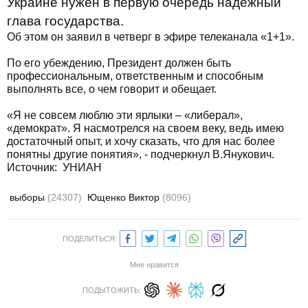
Украине нужен в первую очередь надежный
глава государства.
Об этом он заявил в четверг в эфире телеканала «1+1».
По его убеждению, Президент должен быть
профессиональным, ответственным и способным
выполнять все, о чем говорит и обещает.
«Я не совсем люблю эти ярлыки – «либерал»,
«демократ». Я насмотрелся на своем веку, ведь имею
достаточный опыт, и хочу сказать, что для нас более
понятны другие понятия», - подчеркнул В.Янукович.
Источник: УНИАН
выборы
(24307)
Ющенко Виктор
(8096)
ПОДЕЛИТЬСЯ:
Мне нравится
ПОДЫТОЖИТЬ: