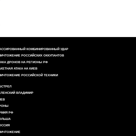
АССИРОВАННЫЙ КОМБИНИРОВАННЫЙ УДАР
НИЧТОЖЕНИЕ РОССИЙСКИХ ОККУПАНТОВ
ТАКА ДРОНОВ НА РЕГИОНЫ РФ
АКЕТНАЯ АТАКА НА КИЕВ
НИЧТОЖЕНИЕ РОССИЙСКОЙ ТЕХНИКИ
БСТРЕЛ
ЕЛЕНСКИЙ ВЛАДИМИР
ИЕВ
РОНЫ
РМИЯ РФ
ОЛЬША
ОССИЯ
НИЧТОЖЕНИЕ