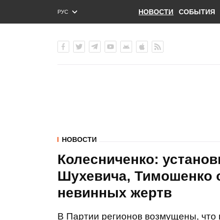
НОВОСТИ
СОБЫТИЯ
РУС
ENG
УКР
НОВОСТИ
Колесниченко: устано
Шухевича, Тимошенко 
невинных жертв
В Партии регионов возмущены, что