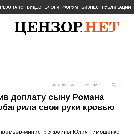
РЕЗОНАНС
ВИДЕО
БЛОГИ
ФОРУМ
БИЗНЕС
ПУБЛИКАЦИИ
802
50
15.01.10 15:55
вив доплату сыну Романа
обагрила свои руки кровью
 премьер-министр Украины Юлия Тимошенко