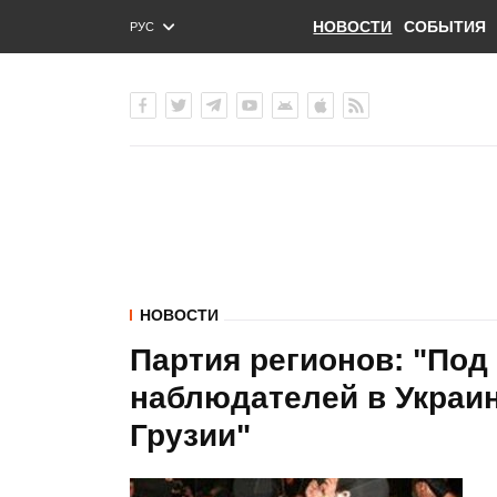
НОВОСТИ
СОБЫТИЯ
РУС
ENG
УКР
НОВОСТИ
Партия регионов: "Под
наблюдателей в Украи
Грузии"