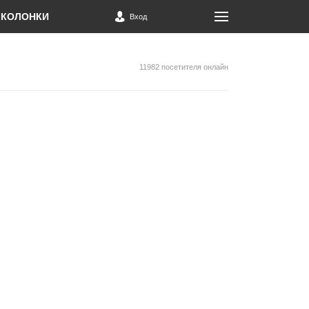
КОЛОНКИ
Вход
11982 посетителя онлайн