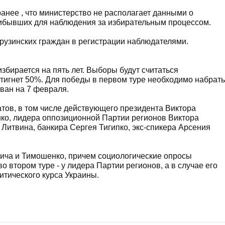
нее , что министерство не располагает данными о
рибывших для наблюдения за избирательным процессом.
рузинских граждан в регистрации наблюдателями.
избирается на пять лет. Выборы будут считаться
стигнет 50%. Для победы в первом туре необходимо набрать
ван на 7 февраля.
тов, в том числе действующего президента Виктора
о, лидера оппозиционной Партии регионов Виктора
Литвина, банкира Сергея Тигипко, экс-спикера Арсения
ича и Тимошенко, причем социологические опросы
о втором туре - у лидера Партии регионов, а в случае его
тического курса Украины.