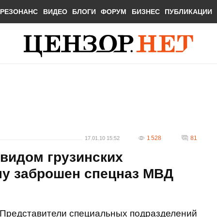
РЕЗОНАНС
ВИДЕО
БЛОГИ
ФОРУМ
БИЗНЕС
ПУБЛИКАЦИИ
1 528
81
17.01.10 15:52
 видом грузинских
ну заброшен спецназ МВД
Представители специальных подразделений