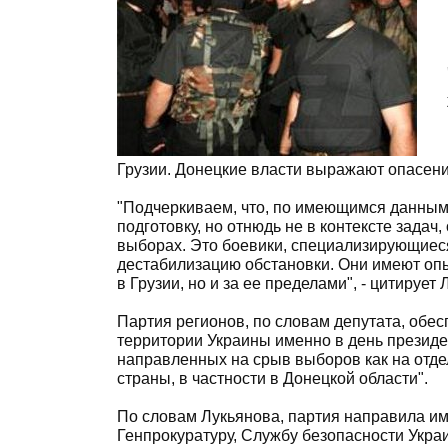
Грузии. Донецкие власти выражают опасени
"Подчеркиваем, что, по имеющимся данным
подготовку, но отнюдь не в контексте зад
выборах. Это боевики, специализирующиес
дестабилизацию обстановки. Они имеют опы
в Грузии, но и за ее пределами", - цитирует
Партия регионов, по словам депутата, обе
территории Украины именно в день президе
направленных на срыв выборов как на отдел
страны, в частности в Донецкой области".
По словам Лукьянова, партия направила и
Генпрокуратуру, Службу безопасности Укра