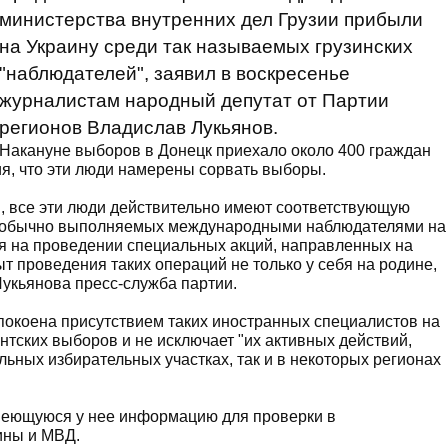
министерства внутренних дел Грузии прибыли
на Украину среди так называемых грузинских
"наблюдателей", заявил в воскресенье
журналистам народный депутат от Партии
регионов Владислав Лукьянов.
Накануне выборов в Донецк приехало около 400 граждан
я, что эти люди намерены сорвать выборы.
, все эти люди действительно имеют соответствующую
ач, обычно выполняемых международными наблюдателями на
я на проведении специальных акций, направленных на
т проведения таких операций не только у себя на родине,
 Лукьянова пресс-служба партии.
спокоена присутствием таких иностранных специалистов на
нтских выборов и не исключает "их активных действий,
ьных избирательных участках, так и в некоторых регионах
меющуюся у нее информацию для проверки в
ины и МВД.