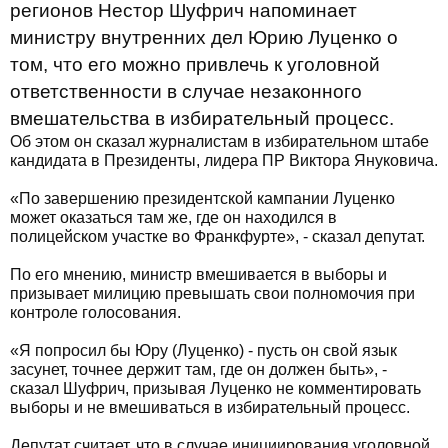
регионов Нестор Шуфрич напоминает
министру внутренних дел Юрию Луценко о
том, что его можно привлечь к уголовной
ответственности в случае незаконного
вмешательства в избирательный процесс.
Об этом он сказал журналистам в избирательном штабе
кандидата в Президенты, лидера ПР Виктора Януковича.
«По завершению президентской кампании Луценко
может оказаться там же, где он находился в
полицейском участке во Франкфурте», - сказал депутат.
По его мнению, министр вмешивается в выборы и
призывает милицию превышать свои полномочия при
контроле голосования.
«Я попросил бы Юру (Луценко) - пусть он свой язык
засунет, точнее держит там, где он должен быть», -
сказал Шуфрич, призывая Луценко не комментировать
выборы и не вмешиваться в избирательный процесс.
Депутат считает, что в случае инициирования уголовной