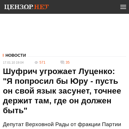
НОВОСТИ
571
35
17.01.10 19:04
Шуфрич угрожает Луценко:
"Я попросил бы Юру - пусть
он свой язык засунет, точнее
держит там, где он должен
быть"
Депутат Верховной Рады от фракции Партии