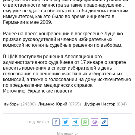
ответственности министра за такие правонарушения,
ему уже не удастся обезопасить себя дипломатическим
иммунитетом, как это было во время инцидента в
Германии в мае 2009.
Ранее на пресс-конференции в воскресенье Луценко
призвал руководителей и членов избирательных
комиссий исполнять судебные решения по выборам.
В ЦИК поступили решения Апелляционного
административного суда Киева от 17 января о запрете
вносить изменения в списки избирателей в день
голосования по решению участковых избирательных
комиссий, а также о голосовании на дому исключительно
по предъявлении медицинских справок.
Источник: Украинские новости
выборы
(24306)
Луценко Юрий
(6765)
Шуфрич Нестор
(834)
ПОДЕЛИТЬСЯ:
Мне нравится