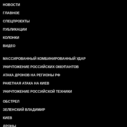
НОВОСТИ
ГЛАВНОЕ
СПЕЦПРОЕКТЫ
ПУБЛИКАЦИИ
КОЛОНКИ
ВИДЕО
МАССИРОВАННЫЙ КОМБИНИРОВАННЫЙ УДАР
УНИЧТОЖЕНИЕ РОССИЙСКИХ ОККУПАНТОВ
АТАКА ДРОНОВ НА РЕГИОНЫ РФ
РАКЕТНАЯ АТАКА НА КИЕВ
УНИЧТОЖЕНИЕ РОССИЙСКОЙ ТЕХНИКИ
ОБСТРЕЛ
ЗЕЛЕНСКИЙ ВЛАДИМИР
КИЕВ
ДРОНЫ