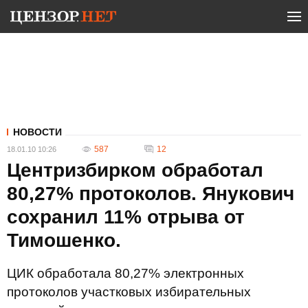
НОВОСТИ
587
12
18.01.10 10:26
Центризбирком обработал
80,27% протоколов. Янукович
сохранил 11% отрыва от
Тимошенко.
ЦИК обработала 80,27% электронных
протоколов участковых избирательных