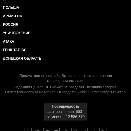
ПОЛЬША
АРМИЯ РФ
РОССИЯ
УНИЧТОЖЕНИЕ
АТАКА
ГЕНШТАБ ВС
ДОНЕЦКАЯ ОБЛАСТЬ
Просматривая наш сайт, Вы соглашаетесь с
политикой
конфиденциальности
.
Редакция Цензор.НЕТ может не разделять позицию авторов.
Ответственность за материалы в разделе "Блоги" несут авторы текстов.
Посещаемость
за вчера
657 660
за месяц
12 586 370