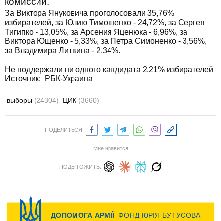
комиссий.
За Виктора Януковича проголосовали 35,76%
избирателей, за Юлию Тимошенко - 24,72%, за Сергея
Тигипко - 13,05%, за Арсения Яценюка - 6,96%, за
Виктора Ющенко - 5,33%, за Петра Симоненко - 3,56%,
за Владимира Литвина - 2,34%.
Не поддержали ни одного кандидата 2,21% избирателей
Источник: РБК-Украина
выборы
(24304)
ЦИК
(3660)
ПОДЕЛИТЬСЯ:
Мне нравится
ПОДЫТОЖИТЬ: