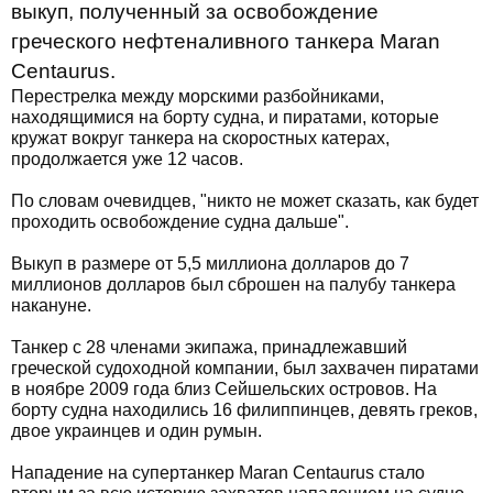
выкуп, полученный за освобождение
греческого нефтеналивного танкера Maran
Centaurus.
Перестрелка между морскими разбойниками,
находящимися на борту судна, и пиратами, которые
кружат вокруг танкера на скоростных катерах,
продолжается уже 12 часов.
По словам очевидцев, "никто не может сказать, как будет
проходить освобождение судна дальше".
Выкуп в размере от 5,5 миллиона долларов до 7
миллионов долларов был сброшен на палубу танкера
накануне.
Танкер с 28 членами экипажа, принадлежавший
греческой судоходной компании, был захвачен пиратами
в ноябре 2009 года близ Сейшельских островов. На
борту судна находились 16 филиппинцев, девять греков,
двое украинцев и один румын.
Нападение на супертанкер Maran Centaurus стало