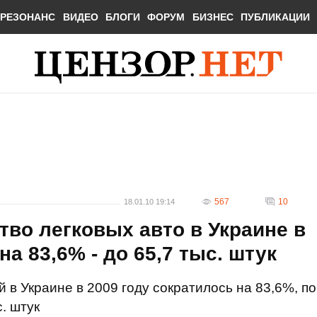
РЕЗОНАНС
ВИДЕО
БЛОГИ
ФОРУМ
БИЗНЕС
ПУБЛИКАЦИИ
567
10
18.01.10 19:14
тво легковых авто в Украине в
на 83,6% - до 65,7 тыс. штук
в Украине в 2009 году сократилось на 83,6%, по
. штук