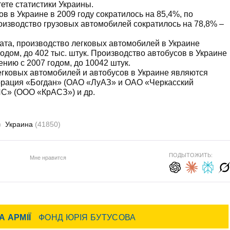
ете статистики Украины.
в в Украине в 2009 году сократилось на 85,4%, по
роизводство грузовых автомобилей сократилось на 78,8% –
тата, производство легковых автомобилей в Украине
годом, до 402 тыс. штук. Производство автобусов в Украине
ению с 2007 годом, до 10042 штук.
гковых автомобилей и автобусов в Украине являются
орация «Богдан» (ОАО «ЛуАЗ» и ОАО «Черкасский
ИС» (ООО «КрАСЗ») и др.
)
Украина
(41850)
ПОДЫТОЖИТЬ:
Мне нравится