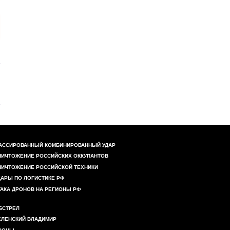
АССИРОВАННЫЙ КОМБИНИРОВАННЫЙ УДАР
НИЧТОЖЕНИЕ РОССИЙСКИХ ОККУПАНТОВ
НИЧТОЖЕНИЕ РОССИЙСКОЙ ТЕХНИКИ
ДАРЫ ПО ЛОГИСТИКЕ РФ
ТАКА ДРОНОВ НА РЕГИОНЫ РФ
БСТРЕЛ
ЕЛЕНСКИЙ ВЛАДИМИР