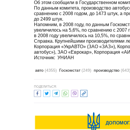
Об этом сообщили в Государственном комит
По данным комитета, производство автобусо
сравнению с 2008 годом, до 1473 штук, а п
до 2499 штук.
Напомним, в 2008 году, по данным Госкомс
увеличилось на 5,6%, по сравнению с 2007 
в 2008 году увеличилось на 10,5%, по сравн
Справка. Крупнейшими производителями ле
Корпорация «УкрАВТО» (ЗАО «ЗАЗ»), Корп
автобус»), ЗАО «Еврокар», Корпорация «А
Источник:
УНИАН
авто
(4355)
Госкомстат
(249)
производство
(643
ПОДЕЛИТЬСЯ: