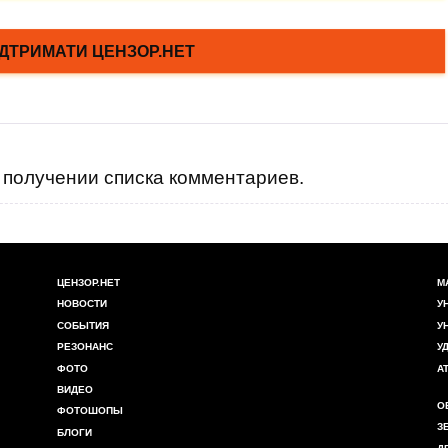
получении списка комментариев.
ЦЕНЗОР.НЕТ
М
НОВОСТИ
У
СОБЫТИЯ
У
РЕЗОНАНС
У
ФОТО
А
ВИДЕО
О
ФОТОШОПЫ
З
БЛОГИ