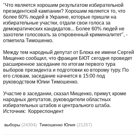
"Что является хорошим результатом избирательной
президентской кампании? Хорошим является то, что
более 60% людей в Украине, которые пришли на
избирательные участки, отдали свои голоса за
демократических кандидатов... Более 60% людей не
захотели голосовать за откровенный криминалитет", -
отметила Тимошенко.
Между тем народный депутат от Блока ее имени Сергей
Мищенко сообщил, что фракция БЮТ сегодня проведет
расширенное заседание по итогам первого тура
выборов президента и подготовки ко второму туру. По
его словам, заседание начнется в 15:00 под
руководством Юлии Тимошенко.
Участие в заседании, сказал Мищенко, примут, кроме
народных депутатов, руководители областных
избирательных штабов и центрального штаба.
Источник:
Корреспондент
выборы
(24304)
Тимошенко Юлия
(21257)