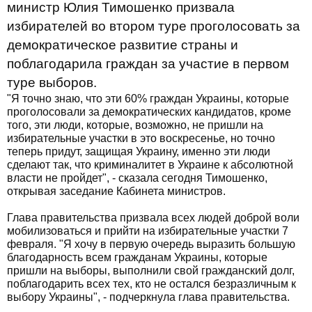
министр Юлия Тимошенко призвала
избирателей во втором туре проголосовать за
демократическое развитие страны и
поблагодарила граждан за участие в первом
туре выборов.
"Я точно знаю, что эти 60% граждан Украины, которые
проголосовали за демократических кандидатов, кроме
того, эти люди, которые, возможно, не пришли на
избирательные участки в это воскресенье, но точно
теперь придут, защищая Украину, именно эти люди
сделают так, что криминалитет в Украине к абсолютной
власти не пройдет", - сказала сегодня Тимошенко,
открывая заседание Кабинета министров.
Глава правительства призвала всех людей доброй воли
мобилизоваться и прийти на избирательные участки 7
февраля. "Я хочу в первую очередь выразить большую
благодарность всем гражданам Украины, которые
пришли на выборы, выполнили свой гражданский долг,
поблагодарить всех тех, кто не остался безразличным к
выбору Украины", - подчеркнула глава правительства.