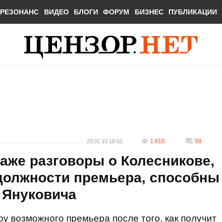
РЕЗОНАНС
ВИДЕО
БЛОГИ
ФОРУМ
БИЗНЕС
ПУБЛИКАЦИИ
1 816
98
23.01.10 18:53
даже разговоры о Колесникове,
 должности премьера, способны
 Януковича
у возможного премьера после того, как получит