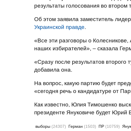
результаты голосования во втором 
Об этом заявила заместитель лиде
Украинской правде
.
«Все эти разговоры о Колесникове, 
наших избирателей», – сказала Гер
«Сразу после результатов второго 
добавила она.
На вопрос, какую партию будет пред
«сегодня речь о кандидатуре от Пар
Как известно, Юлия Тимошенко выс
президенте Януковиче будет Юрий Б
выборы
(24307)
Герман
(1503)
ПР
(10759)
Яну