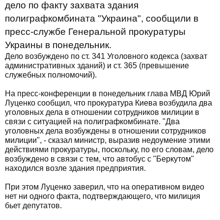
дело по факту захвата здания
полиграфкомбината "Украина", сообщили в
пресс-службе Генеральной прокуратуры
Украины в понедельник.
Дело возбуждено по ст. 341 Уголовного кодекса (захват
административных зданий) и ст. 365 (превышение
служебных полномочий).
На пресс-конференции в понедельник глава МВД Юрий
Луценко сообщил, что прокуратура Киева возбудила два
уголовных дела в отношении сотрудников милиции в
связи с ситуацией на полиграфкомбинате. "Два
уголовных дела возбуждены в отношении сотрудников
милиции", - сказал министр, выразив недоумение этими
действиями прокуратуры, поскольку, по его словам, дело
возбуждено в связи с тем, что автобус с "Беркутом"
находился возле здания предприятия.
При этом Луценко заверил, что на оперативном видео
нет ни одного факта, подтверждающего, что милиция
бьет депутатов.