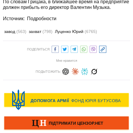
По словам Грицака, в ближайшее время на предприятие
должен прибыть его директор Валентин Музыка.
Источник:
Подробности
завод
(563)
захват
(798)
Луценко Юрий
(6765)
ПОДЕЛИТЬСЯ:
Мне нравится
ПОДЫТОЖИТЬ: