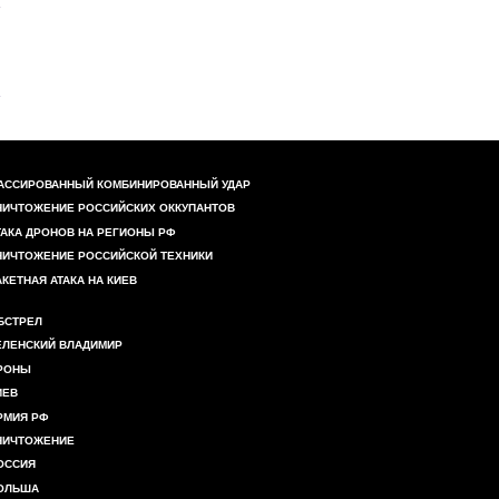
АССИРОВАННЫЙ КОМБИНИРОВАННЫЙ УДАР
НИЧТОЖЕНИЕ РОССИЙСКИХ ОККУПАНТОВ
ТАКА ДРОНОВ НА РЕГИОНЫ РФ
НИЧТОЖЕНИЕ РОССИЙСКОЙ ТЕХНИКИ
АКЕТНАЯ АТАКА НА КИЕВ
БСТРЕЛ
ЕЛЕНСКИЙ ВЛАДИМИР
РОНЫ
ИЕВ
РМИЯ РФ
НИЧТОЖЕНИЕ
ОССИЯ
ОЛЬША