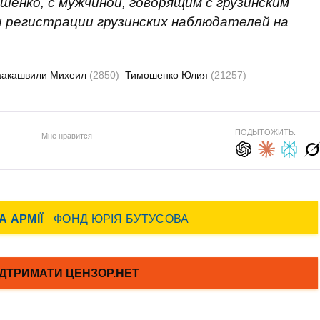
енко, с мужчиной, говорящим с грузинским
и регистрации грузинских наблюдателей на
аакашвили Михеил
(2850)
Тимошенко Юлия
(21257)
ПОДЫТОЖИТЬ:
Мне нравится