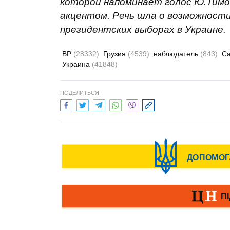
которой напоминает голос Ю.Тимош
акцентом. Речь шла о возможност
президентских выборах в Украине.
ВР
(28332)
Грузия
(4539)
наблюдатель
(843)
С
Украина
(41848)
ПОДЕЛИТЬСЯ: