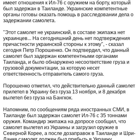
имеет отношения к Ил-76 с оружием на борту, который
был задержан в Таиланде. Украинские компетентные
органы готовы оказать помощь в расследовании дела о
задержании самолета.
"Этот самолет не украинский, в составе экипажа нет
украинцев... На сегодняшний день нет подтверждения
причастности украинской стороны к этому", - сказал
сегодня Петр Порошенко. Он подтвердил, что данный
самолет был задержан компетентными органами
Таиланда, и было обнаружено несоответствие груза и
грузовой документации, за которую несет
ответственность отправитель самого груза.
Порошенко отметил, что действительно данный самолет
прилетел в Украину без груза 13 ноября, и 8 декабря
вылетел без груза на Бангкок.
Напомним, по сообщениям ряда иностранных СМИ, в
Таиланде был задержан самолет Ил-76 с 35 тоннами
оружия. Командир экипажа на допросе сообщил, что
самолет вылетел из Украины и загрузил оружие в
Северной Корее, а после дозаправок в Таиланде и Шри-
Ланке самолет должен был прибыть в Украину.