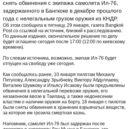
снять обвинения с экипажа самолета Ил-76,
задержанного в Бангкоке в декабре прошлого
года с нелегальным грузом оружия из КНДР.
Об этом сообщила в пятницу, 29 января, газета Bangkok
Post со ссылкой на источник, близкий к расследованию.
По данным издания, окончательное решение по делу
будет оглашено сегодня после 17:00 (12:00 по киевскому
времени).
По словам источника, возможно, экипаж Ил-76 будет
отпущен на свободу уже сегодня.
Как сообщалось ранее, 10 января пилотам Михаилу
Петухову, Александру Зрыбневу, Виктору Абдуллаеву,
Виталию Шумкову и Ильясу Исакову были предъявлены
обвинения в нелегальной перевозке оружия, его
незаконном ввозе в Таиланд, а также недонесении
властям о наличии оружия на борту. 18 января с пилотов
были сняты обвинения в хранении взрывчатых веществ,
за которое им грозила смертная казнь.
Напомним, самолет Ил-76 был задержан после