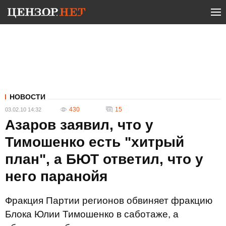
НОВОСТИ
430
15
03.02.10 14:32
Азаров заявил, что у
Тимошенко есть "хитрый
план", а БЮТ ответил, что у
него паранойя
Фракция Партии регионов обвиняет фракцию
Блока Юлии Тимошенко в саботаже, а