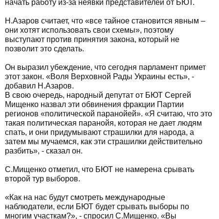
начать работу из-за неявки представителей от БЮТ.
Н.Азаров считает, что «все тайное становится явным –
они хотят использовать свои схемы», поэтому
выступают против принятия закона, который не
позволит это сделать.
Он выразил убеждение, что сегодня парламент примет
этот закон. «Воля Верховной Рады Украины есть», -
добавил Н.Азаров.
В свою очередь, народный депутат от БЮТ Сергей
Мищенко назвал эти обвинения фракции Партии
регионов «политической паранойей». «Я считаю, что это
такая политическая паранойя, которая не дает людям
спать, и они придумывают страшилки для народа, а
затем мы мучаемся, как эти страшилки действительно
разбить», - сказал он.
С.Мищенко отметил, что БЮТ не намерена срывать
второй тур выборов.
«Как на нас будут смотреть международные
наблюдатели, если БЮТ будет срывать выборы по
многим участкам?», - спросил С.Мищенко. «Вы