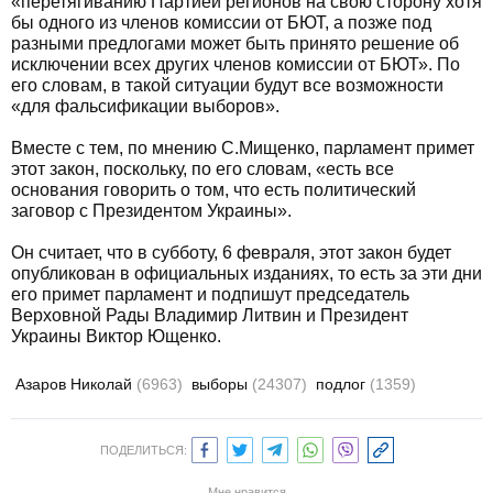
«перетягиванию Партией регионов на свою сторону хотя
бы одного из членов комиссии от БЮТ, а позже под
разными предлогами может быть принято решение об
исключении всех других членов комиссии от БЮТ». По
его словам, в такой ситуации будут все возможности
«для фальсификации выборов».
Вместе с тем, по мнению С.Мищенко, парламент примет
этот закон, поскольку, по его словам, «есть все
основания говорить о том, что есть политический
заговор с Президентом Украины».
Он считает, что в субботу, 6 февраля, этот закон будет
опубликован в официальных изданиях, то есть за эти дни
его примет парламент и подпишут председатель
Верховной Рады Владимир Литвин и Президент
Украины Виктор Ющенко.
Азаров Николай
(6963)
выборы
(24307)
подлог
(1359)
ПОДЕЛИТЬСЯ:
Мне нравится