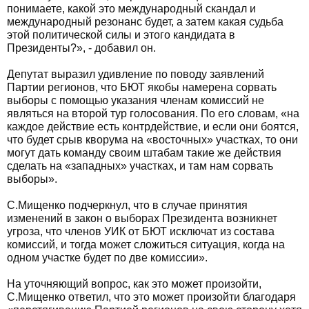
понимаете, какой это международный скандал и
международный резонанс будет, а затем какая судьба
этой политической силы и этого кандидата в
Президенты?», - добавил он.
Депутат выразил удивление по поводу заявлений
Партии регионов, что БЮТ якобы намерена сорвать
выборы с помощью указания членам комиссий не
являться на второй тур голосования. По его словам, «на
каждое действие есть контрдействие, и если они боятся,
что будет срыв кворума на «восточных» участках, то они
могут дать команду своим штабам такие же действия
сделать на «западных» участках, и там нам сорвать
выборы».
С.Мищенко подчеркнул, что в случае принятия
изменений в закон о выборах Президента возникнет
угроза, что членов УИК от БЮТ исключат из состава
комиссий, и тогда может сложиться ситуация, когда на
одном участке будет по две комиссии».
На уточняющий вопрос, как это может произойти,
С.Мищенко ответил, что это может произойти благодаря