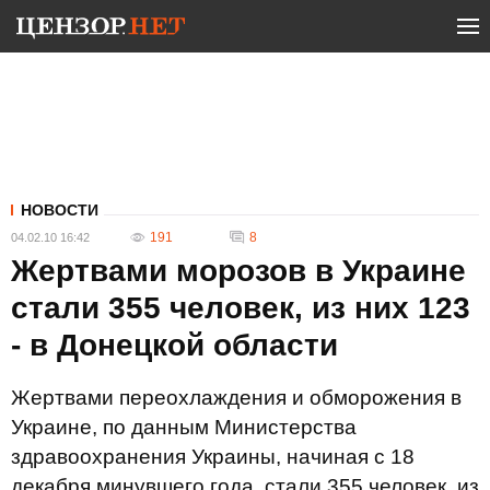
НОВОСТИ
191
8
04.02.10 16:42
Жертвами морозов в Украине
стали 355 человек, из них 123
- в Донецкой области
Жертвами переохлаждения и обморожения в
Украине, по данным Министерства
здравоохранения Украины, начиная с 18
декабря минувшего года, стали 355 человек, из