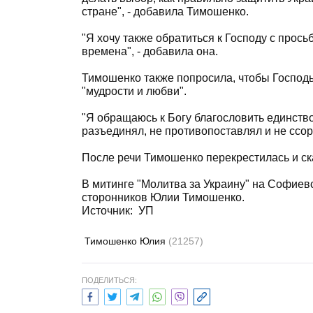
стране", - добавила Тимошенко.
"Я хочу также обратиться к Господу с прос
времена", - добавила она.
Тимошенко также попросила, чтобы Господь
"мудрости и любви".
"Я обращаюсь к Богу благословить единство
разъединял, не противопоставлял и не ссори
После речи Тимошенко перекрестилась и ск
В митинге "Молитва за Украину" на Софиев
сторонников Юлии Тимошенко.
Источник:
УП
Тимошенко Юлия
(21257)
ПОДЕЛИТЬСЯ: