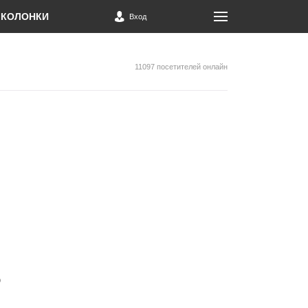
КОЛОНКИ
Вход
11097 посетителей онлайн
ю