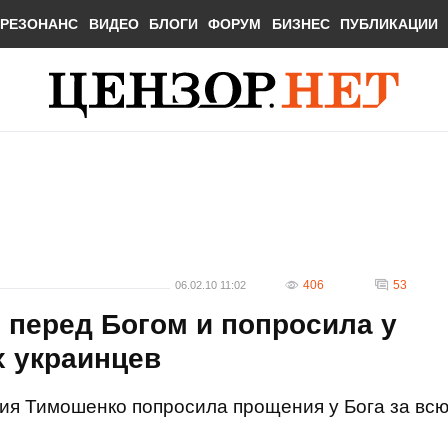
РЕЗОНАНС
ВИДЕО
БЛОГИ
ФОРУМ
БИЗНЕС
ПУБЛИКАЦИИ
406
53
06.02.10 11:02
 перед Богом и попросила у
х украинцев
ия Тимошенко попросила прощения у Бога за вс