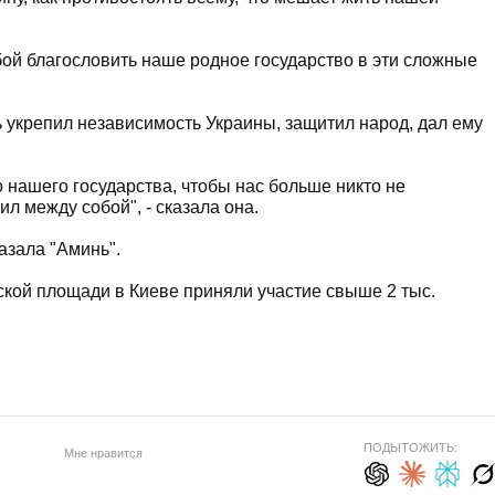
ьбой благословить наше родное государство в эти сложные
 укрепил независимость Украины, защитил народ, дал ему
 нашего государства, чтобы нас больше никто не
л между собой", - сказала она.
азала "Аминь".
ской площади в Киеве приняли участие свыше 2 тыс.
ПОДЫТОЖИТЬ:
Мне нравится