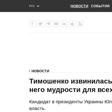
НОВОСТИ
СОБЫТИЯ
РУС
ENG
УКР
НОВОСТИ
Тимошенко извинилась
него мудрости для все
Кандидат в президенты Украины Юл
власть.