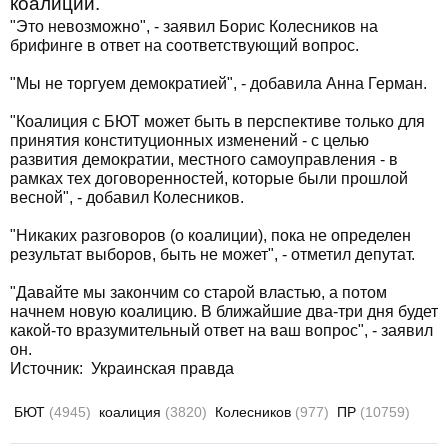
коалиции.
"Это невозможно", - заявил Борис Колесников на
брифинге в ответ на соответствующий вопрос.
"Мы не торгуем демократией", - добавила Анна Герман.
"Коалиция с БЮТ может быть в перспективе только для
принятия конституционных изменений - с целью
развития демократии, местного самоуправления - в
рамках тех договоренностей, которые были прошлой
весной", - добавил Колесников.
"Никаких разговоров (о коалиции), пока не определен
результат выборов, быть не может", - отметил депутат.
"Давайте мы закончим со старой властью, а потом
начнем новую коалицию. В ближайшие два-три дня будет
какой-то вразумительный ответ на ваш вопрос", - заявил
он.
Источник:
Украинская правда
БЮТ
(4945)
коалиция
(3820)
Колесников
(977)
ПР
(10759)