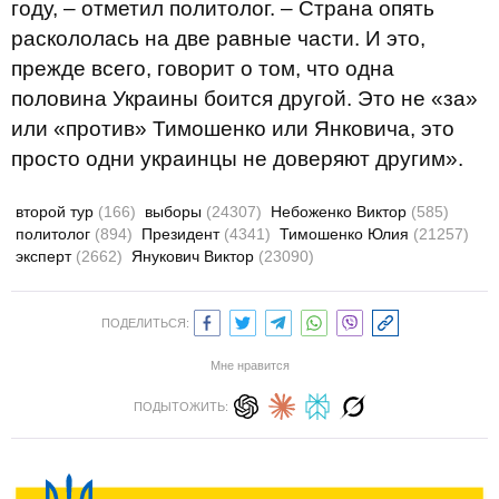
году, – отметил политолог. – Страна опять
раскололась на две равные части. И это,
прежде всего, говорит о том, что одна
половина Украины боится другой. Это не «за»
или «против» Тимошенко или Янковича, это
просто одни украинцы не доверяют другим».
второй тур
(166)
выборы
(24307)
Небоженко Виктор
(585)
политолог
(894)
Президент
(4341)
Тимошенко Юлия
(21257)
эксперт
(2662)
Янукович Виктор
(23090)
ПОДЕЛИТЬСЯ:
Мне нравится
ПОДЫТОЖИТЬ: