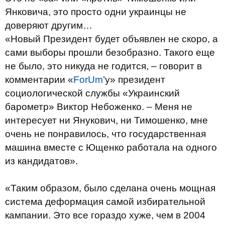
Янковича, это просто одни украинцы не
доверяют другим…
«Новый Президент будет объявлен не скоро, а
сами выборы прошли безобразно. Такого еще
не было, это никуда не годится, – говорит в
комментарии «
ForUm
’у» президент
социологической службы «Украинский
барометр» Виктор Небоженко. – Меня не
интересует ни Янукович, ни Тимошенко, мне
очень не понравилось, что государственная
машина вместе с Ющенко работала на одного
из кандидатов».
«Таким образом, было сделана очень мощная
система деформация самой избирательной
кампании. Это все гораздо хуже, чем в 2004