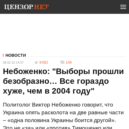
НОВОСТИ
9 082
148
08.02.10 14:07
Небоженко: "Выборы прошли
безобразно… Все гораздо
хуже, чем в 2004 году"
Политолог Виктор Небоженко говорит, что
Украина опять расколота на две равные части
– «одна половина Украины боится другой».
Это не «за» или «против» Тимошенко или