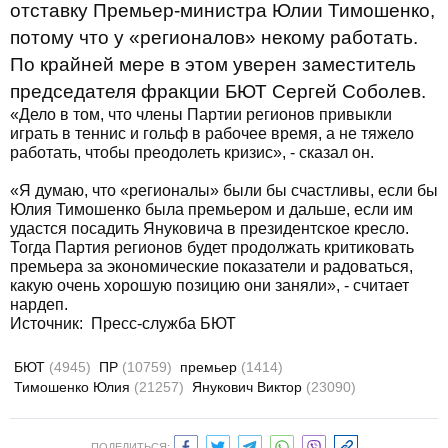
отставку Премьер-министра Юлии Тимошенко,
потому что у «регионалов» некому работать.
По крайней мере в этом уверен заместитель
председателя фракции БЮТ Сергей Соболев.
«Дело в том, что члены Партии регионов привыкли
играть в теннис и гольф в рабочее время, а не тяжело
работать, чтобы преодолеть кризис», - сказал он.
«Я думаю, что «регионалы» были бы счастливы, если бы
Юлия Тимошенко была премьером и дальше, если им
удастся посадить Януковича в президентское кресло.
Тогда Партия регионов будет продолжать критиковать
премьера за экономические показатели и радоваться,
какую очень хорошую позицию они заняли», - считает
нардеп.
Источник: Пресс-служба БЮТ
БЮТ
(4945)
ПР
(10759)
премьер
(1414)
Тимошенко Юлия
(21257)
Янукович Виктор
(23090)
ПОДЕЛИТЬСЯ: