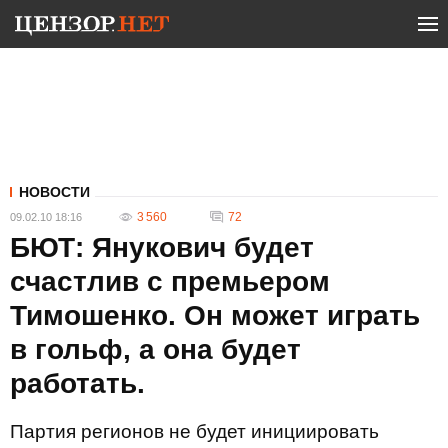
НОВОСТИ
3 560
72
09.02.10 18:16
БЮТ: Янукович будет
счастлив с премьером
Тимошенко. Он может играть
в гольф, а она будет
работать.
Партия регионов не будет инициировать