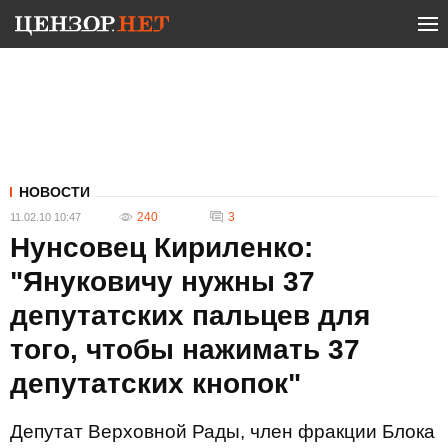
НОВОСТИ
240
3
11.02.10 10:47
Нунсовец Кириленко:
"Януковичу нужны 37
депутатских пальцев для
того, чтобы нажимать 37
депутатских кнопок"
Депутат Верховной Рады, член фракции Блока