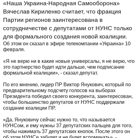
«Наша Украина-Народная Самооборона»
Вячеслав Кириленко считает, что фракция
Партии регионов заинтересована в
сотрудничестве с депутатами от НУНС только
для формального создания новой коалиции.
Об этом он сказал в эфире телекомпании «Украина» 10
февраля.
«Я не верю ни в какие новые универсалы, я не верю, что
это партнерство будет идти дальше, чем подписание
формальной коалиции», - сказал депутат.
По его мнению, лидер ПР Виктор Янукович, который по
предварительному подсчету голосов на выборах
Президента победил своего конкурента, заинтересован,
чтобы большинство депутатов от НУНС поддержали
создание коалиции ПР.
«Да, Януковичу сейчас нужно то, что называется
НУНСом, и ему нужны 37 депутатских пальцев для того,
чтобы нажимать 37 депутатских кнопок. После этого он
об этом НУНСе забудет и не будет вспоминать», -