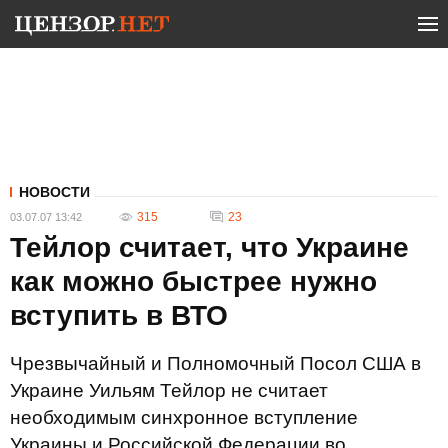
НОВОСТИ
315
23
03.07.07 13:42
Тейлор считает, что Украине
как можно быстрее нужно
вступить в ВТО
Чрезвычайный и Полномочный Посол США в
Украине Уильям Тейлор не считает
необходимым синхронное вступление
Украины и Российской Федерации во