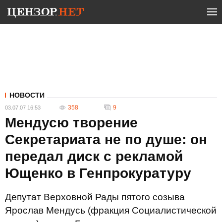
НОВОСТИ
358
9
03.07.07 16:53
Мендусю творение
Секретариата не по душе: он
передал диск с рекламой
Ющенко в Генпрокуратуру
Депутат Верховной Рады пятого созыва
Ярослав Мендусь (фракция Социалистической