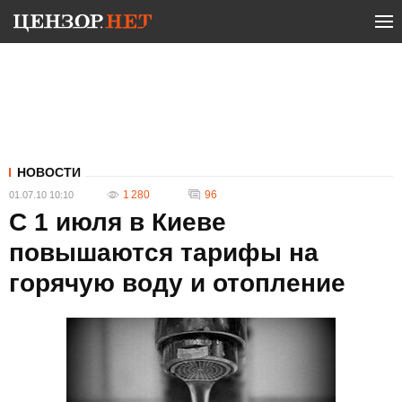
НОВОСТИ
1 280
96
01.07.10 10:10
С 1 июля в Киеве
повышаются тарифы на
горячую воду и отопление