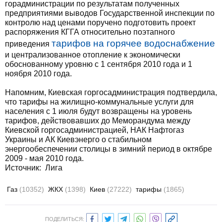
горадминистрации по результатам полученных
предприятиями выводов Государственной инспекции по
контролю над ценами поручено подготовить проект
распоряжения КГГА относительно поэтапного
тарифов на горячее водоснабжение
приведения
и централизованное отопление к экономически
обоснованному уровню с 1 сентября 2010 года и 1
ноября 2010 года.
Напомним, Киевская горгосадминистрация подтвердила,
что тарифы на жилищно-коммунальные услуги для
населения с 1 июля будут возвращены на уровень
тарифов, действовавших до Меморандума между
Киевской горгосадминистрацией, НАК Нафтогаз
Украины и АК Киевэнерго о стабильном
энергообеспечении столицы в зимний период в октябре
2009 - мая 2010 года.
Источник: Лига
Газ
(10352)
ЖКХ
(1398)
Киев
(27222)
тарифы
(1865)
ПОДЕЛИТЬСЯ: