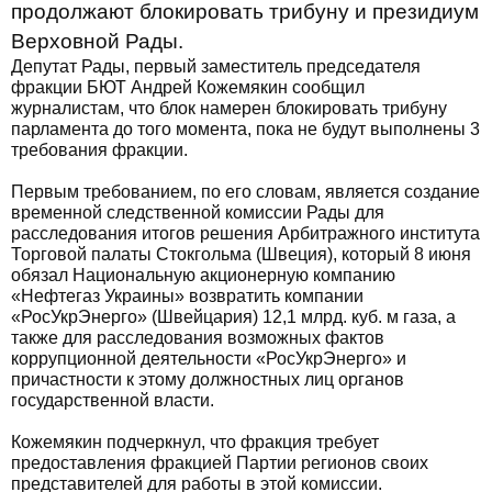
продолжают блокировать трибуну и президиум
Верховной Рады.
Депутат Рады, первый заместитель председателя
фракции БЮТ Андрей Кожемякин сообщил
журналистам, что блок намерен блокировать трибуну
парламента до того момента, пока не будут выполнены 3
требования фракции.
Первым требованием, по его словам, является создание
временной следственной комиссии Рады для
расследования итогов решения Арбитражного института
Торговой палаты Стокгольма (Швеция), который 8 июня
обязал Национальную акционерную компанию
«Нефтегаз Украины» возвратить компании
«РосУкрЭнерго» (Швейцария) 12,1 млрд. куб. м газа, а
также для расследования возможных фактов
коррупционной деятельности «РосУкрЭнерго» и
причастности к этому должностных лиц органов
государственной власти.
Кожемякин подчеркнул, что фракция требует
предоставления фракцией Партии регионов своих
представителей для работы в этой комиссии.