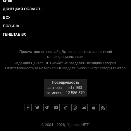
КИЕВ
ДОНЕЦКАЯ ОБЛАСТЬ
ВСУ
ПОЛЬША
ГЕНШТАБ ВС
Просматривая наш сайт, Вы соглашаетесь с
политикой
конфиденциальности
.
Редакция Цензор.НЕТ может не разделять позицию авторов.
Ответственность за материалы в разделе "Блоги" несут авторы текстов.
Посещаемость
за вчера
517 980
за месяц
12 586 370
© 2004—2026, "Цензор.НЕТ"