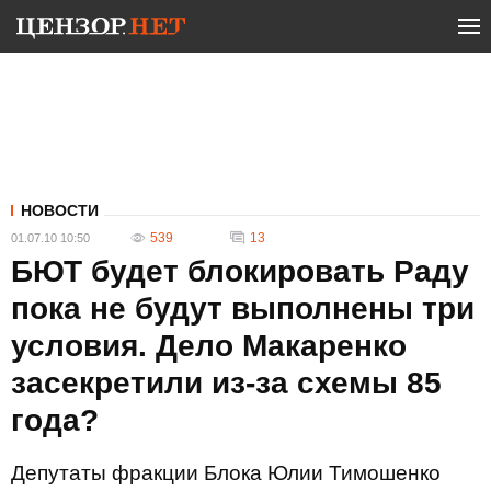
НОВОСТИ
539
13
01.07.10 10:50
БЮТ будет блокировать Раду
пока не будут выполнены три
условия. Дело Макаренко
засекретили из-за схемы 85
года?
Депутаты фракции Блока Юлии Тимошенко