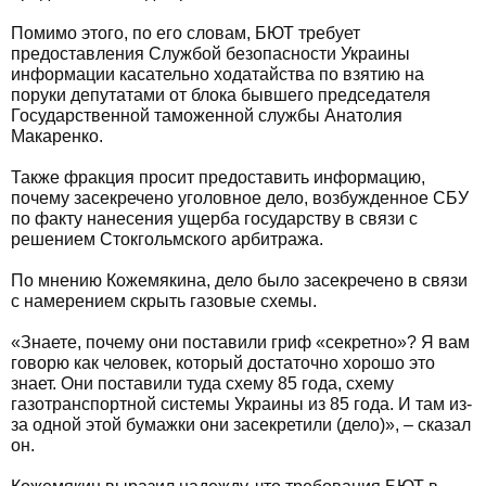
Помимо этого, по его словам, БЮТ требует
предоставления Службой безопасности Украины
информации касательно ходатайства по взятию на
поруки депутатами от блока бывшего председателя
Государственной таможенной службы Анатолия
Макаренко.
Также фракция просит предоставить информацию,
почему засекречено уголовное дело, возбужденное СБУ
по факту нанесения ущерба государству в связи с
решением Стокгольмского арбитража.
По мнению Кожемякина, дело было засекречено в связи
с намерением скрыть газовые схемы.
«Знаете, почему они поставили гриф «секретно»? Я вам
говорю как человек, который достаточно хорошо это
знает. Они поставили туда схему 85 года, схему
газотранспортной системы Украины из 85 года. И там из-
за одной этой бумажки они засекретили (дело)», – сказал
он.