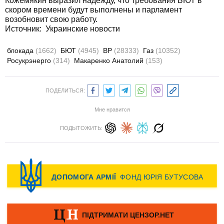
Кожемякин выразил надежду, что требования БЮТ в
скором времени будут выполнены и парламент
возобновит свою работу.
Источник:
Украинские новости
блокада
(1662)
БЮТ
(4945)
ВР
(28333)
Газ
(10352)
Росукрэнерго
(314)
Макаренко Анатолий
(153)
ПОДЕЛИТЬСЯ:
Мне нравится
ПОДЫТОЖИТЬ: