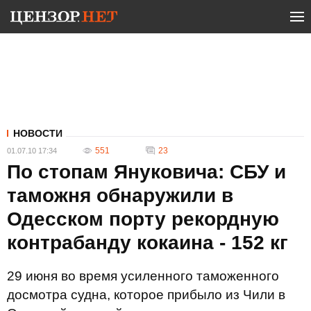
НОВОСТИ
551
23
01.07.10 17:34
По стопам Януковича: СБУ и
таможня обнаружили в
Одесском порту рекордную
контрабанду кокаина - 152 кг
29 июня во время усиленного таможенного
досмотра судна, которое прибыло из Чили в