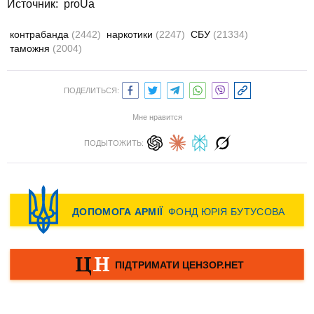
Источник:
proUa
контрабанда
(2442)
наркотики
(2247)
СБУ
(21334)
таможня
(2004)
ПОДЕЛИТЬСЯ:
Мне нравится
ПОДЫТОЖИТЬ: