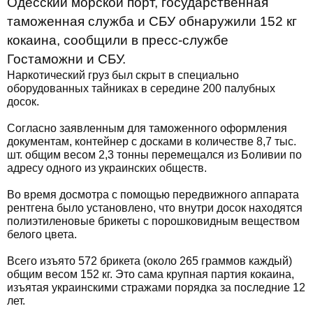
Одесский морской порт, государственная
таможенная служба и СБУ обнаружили 152 кг
кокаина, сообщили в пресс-службе
Гостаможни и СБУ.
Наркотический груз был скрыт в специально
оборудованных тайниках в середине 200 палубных
досок.
Согласно заявленным для таможенного оформления
документам, контейнер с досками в количестве 8,7 тыс.
шт. общим весом 2,3 тонны перемещался из Боливии по
адресу одного из украинских обществ.
Во время досмотра с помощью передвижного аппарата
рентгена было установлено, что внутри досок находятся
полиэтиленовые брикеты с порошковидным веществом
белого цвета.
Всего изъято 572 брикета (около 265 граммов каждый)
общим весом 152 кг. Это сама крупная партия кокаина,
изъятая украинскими стражами порядка за последние 12
лет.