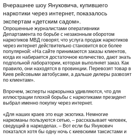
Вчерашнее шоу Януковича, купившего
наркотики через интернет, показалось
экспертам «детским садом».
Опрошенные журналистами оперативники
Департамента по борьбе с незаконным оборотом
наркотиков МВД говорят, что услуга продаж наркотиков
через интернет действительно становится все более
популярной: «На сайте принимаются заказы клиентов,
когда их набирается достаточное количество, дают знать
подпольной лаборатории, которая выполняет заказ. Как
правило, они находятся в провинции. Перевозят товар в
Киев рейсовыми автобусами, а дальше дилеры развозят
по клиентам».
Впрочем, эксперты наркорынка удивляются, что для
иллюстрации плохой борьбы с наркотиками президент
выбрал именно покупку через интернет.
«Для наших краев это еще экзотика. Немногие
наркоманы пользуются сетью, – рассказывает человек,
сведущий в наркоделах. – Вот если бы Янукович
покатался хотя бы одну ночь с киевскими таксистами и