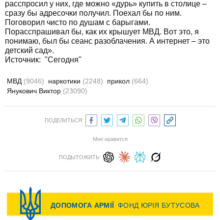
расспросил у них, где можно «дурь» купить в столице –
сразу бы адресочки получил. Поехал бы по ним.
Поговорил чисто по душам с барыгами.
Порасспрашивал бы, как их крышует МВД. Вот это, я
понимаю, был бы сеанс разоблачения. А интернет – это
детский сад».
Источник:
"Сегодня"
МВД
(9046)
наркотики
(2248)
прикол
(664)
Янукович Виктор
(23090)
ПОДЕЛИТЬСЯ:
Мне нравится
ПОДЫТОЖИТЬ: