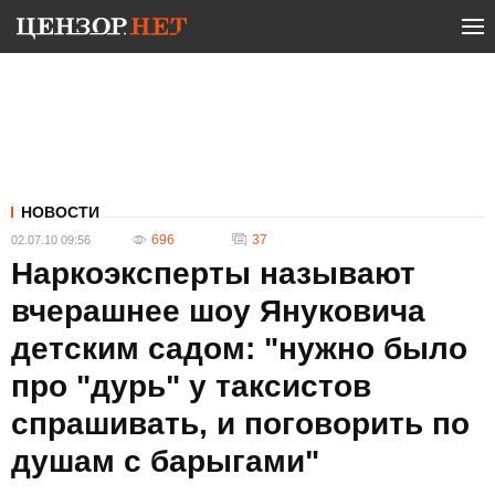
НОВОСТИ
696
37
02.07.10 09:56
Наркоэксперты называют
вчерашнее шоу Януковича
детским садом: "нужно было
про "дурь" у таксистов
спрашивать, и поговорить по
душам с барыгами"