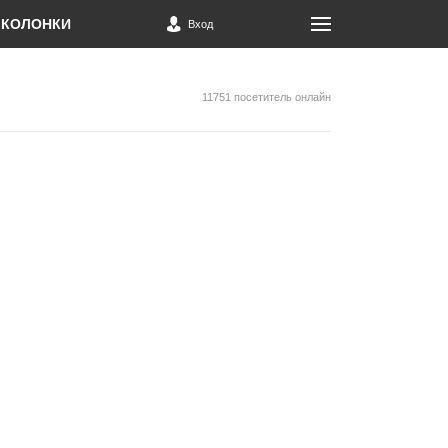
КОЛОНКИ
Вход
11751 посетитель онлайн