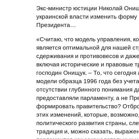
Экс-министр юстиции Николай Они
украинской власти изменить форму 
Президента…
«Считаю, что модель управления, к
является оптимальной для нашей с
сдерживания и противовесов и даже
включая исторические и правовые тр
господин Онищук. – То, что сегодня
модели образца 1996 года без учета
отсутствии глубинного понимания д
предоставляли парламенту, а не Пр
формировать правительство? Отбро
этих изменений, которые, возможно
политического развития страны, сл
традиция и, можно сказать, выраже