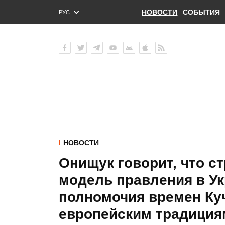
НОВОСТИ
СОБЫТИЯ
РУС
ENG
УКР
НОВОСТИ
Онищук говорит, что с
модель правления в Ук
полномочия времен Ку
европейским традиция