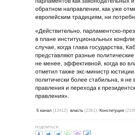
парламентов как законодательных и
обратном направлении, как уже отм
европейским традициям, ни потребн
«Действительно, парламентско-пре
в плане институциональных конфли
случае, когда глава государства, 
представляют разные политические 
не менее, эффективной, когда во вл
отметил также экс-министр юстиции.
политически более стабильна, я не
правления и перехода к президентс
правления».
5 канал
(13412)
власть
(2361)
Конституция
(219
ПОДЕЛИТЬСЯ: