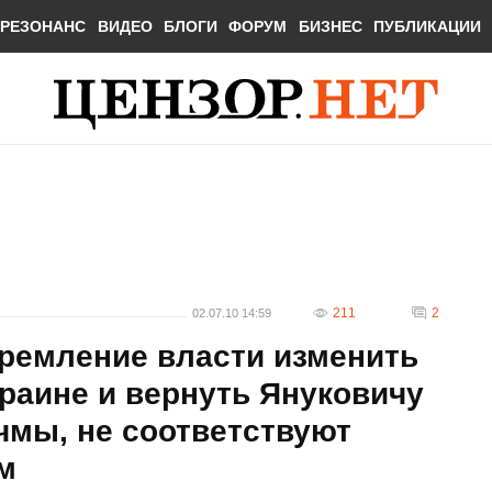
РЕЗОНАНС
ВИДЕО
БЛОГИ
ФОРУМ
БИЗНЕС
ПУБЛИКАЦИИ
211
2
02.07.10 14:59
тремление власти изменить
раине и вернуть Януковичу
чмы, не соответствуют
м