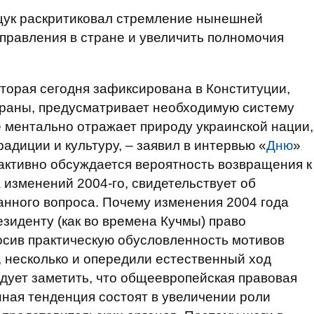
щук раскритиковал стремление нынешней
правления в стране и увеличить полномочия
оторая сегодня зафиксирована в Конституции,
траны, предусматривает необходимую систему
 ментально отражает природу украинской нации,
адиции и культуру, – заявил в интервью «
Дню
»
 активно обсуждается вероятность возвращения к
 изменений 2004-го, свидетельствует об
анного вопроса. Почему изменения 2004 года
езиденту (как во времена Кучмы) право
сив практическую обусловленность мотивов
, несколько и опередили естественный ход
едует заметить, что общеевропейская правовая
нная тенденция состоят в увеличении роли