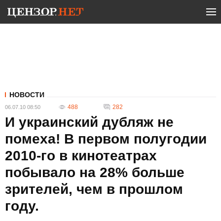
НОВОСТИ
488
282
06.07.10 08:50
И украинский дубляж не
помеха! В первом полугодии
2010-го в кинотеатрах
побывало на 28% больше
зрителей, чем в прошлом
году.