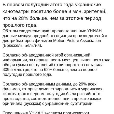
В первом полугодии этого года украинские
кинотеатры посетило более 9 млн. зрителей,
что на 28% больше, чем за этот же период
прошлого года.
Об этом свидетельствуют предоставленные УНИАН
данные международной ассоциации производителей и
дистрибьюторов фильмов Motion Picture Association
(Брюссель, Бельгия).
Согласно обнародованной этой организацией
информации, за первые шесть месяцев нынешнего года
общая сумма поступлений от кинопроката составила
309,5 млн. грн, что на 62% больше, чем за первое
полугодие прошлого года.
Согласно обнародованным данным, до 29% всех
фильмов, которые демонстрировались в украинских
кинотеатрах в первом полугодии были российского
производства, соответственно шли в прокате языке
оригинала (русском) с украинскими субтитрами.
Опрошенные УНИАН эксперты прогнозируют