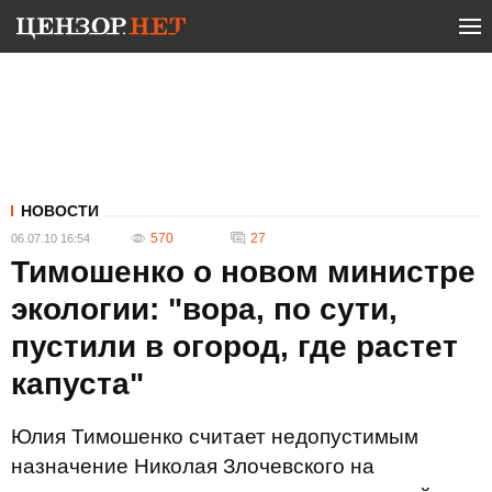
НОВОСТИ
570
27
06.07.10 16:54
Тимошенко о новом министре
экологии: "вора, по сути,
пустили в огород, где растет
капуста"
Юлия Тимошенко считает недопустимым
назначение Николая Злочевского на