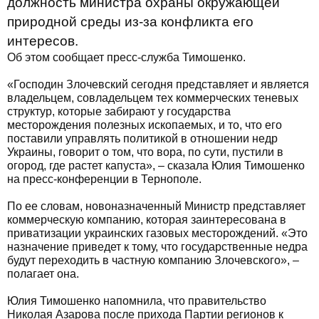
должность министра охраны окружающей
природной среды из-за конфликта его
интересов.
Об этом сообщает пресс-служба Тимошенко.
«Господин Злочевский сегодня представляет и является
владельцем, совладельцем тех коммерческих теневых
структур, которые забирают у государства
месторождения полезных ископаемых, и то, что его
поставили управлять политикой в отношении недр
Украины, говорит о том, что вора, по сути, пустили в
огород, где растет капуста», – сказала Юлия Тимошенко
на пресс-конференции в Тернополе.
По ее словам, новоназначенный Министр представляет
коммерческую компанию, которая заинтересована в
приватизации украинских газовых месторождений. «Это
назначение приведет к тому, что государственные недра
будут переходить в частную компанию Злочевского», –
полагает она.
Юлия Тимошенко напомнила, что правительство
Николая Азарова после прихода Партии регионов к