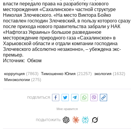
власти передало права на разработку газового
месторождения «Сахалинское» частной структуре
Николая Злочевского. «На место Виктора Бойко
поставлен господин Злочевский, в пользу которого сразу
после прихода нового правительства забрали у НАК
«Нафтогаз Украины» большое разведанное
месторождение природного газа «Сахалинское» в
Харьковской области и отдали компании господина
Злочевского абсолютно незаконно», – убеждена экс-
премьер.
Источник:
Обком
коррупция
(7863)
Тимошенко Юлия
(21257)
экология
(1632)
Минэкологии
(275)
ПОДЕЛИТЬСЯ:
Мне нравится
ПОДЫТОЖИТЬ: