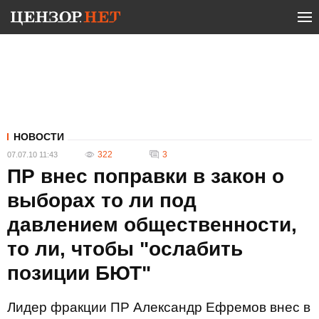
НОВОСТИ
322
3
07.07.10 11:43
ПР внес поправки в закон о
выборах то ли под
давлением общественности,
то ли, чтобы "ослабить
позиции БЮТ"
Лидер фракции ПР Александр Ефремов внес в