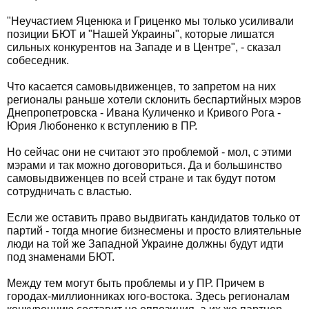
"Неучастием Яценюка и Гриценко мы только усиливали
позиции БЮТ и "Нашей Украины", которые лишатся
сильных конкурентов на Западе и в Центре", - сказал
собеседник.
Что касается самовыдвиженцев, то запретом на них
регионалы раньше хотели склонить беспартийных мэров
Днепропетровска - Ивана Куличенко и Кривого Рога -
Юрия Любоненко к вступлению в ПР.
Но сейчас они не считают это проблемой - мол, с этими
мэрами и так можно договориться. Да и большинство
самовыдвиженцев по всей стране и так будут потом
сотрудничать с властью.
Если же оставить право выдвигать кандидатов только от
партий - тогда многие бизнесмены и просто влиятельные
люди на той же Западной Украине должны будут идти
под знаменами БЮТ.
Между тем могут быть проблемы и у ПР. Причем в
городах-миллионниках юго-востока. Здесь регионалам