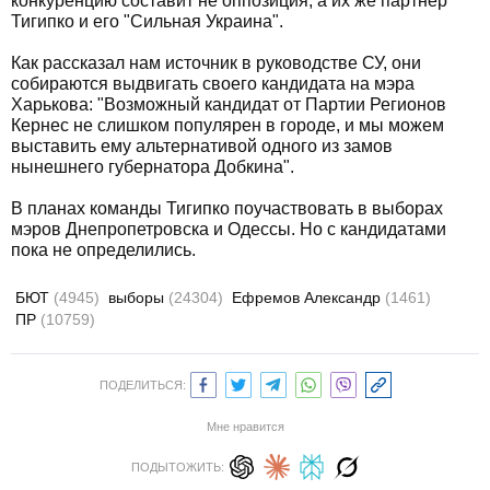
конкуренцию составит не оппозиция, а их же партнер
Тигипко и его "Сильная Украина".
Как рассказал нам источник в руководстве СУ, они
собираются выдвигать своего кандидата на мэра
Харькова: "Возможный кандидат от Партии Регионов
Кернес не слишком популярен в городе, и мы можем
выставить ему альтернативой одного из замов
нынешнего губернатора Добкина".
В планах команды Тигипко поучаствовать в выборах
мэров Днепропетровска и Одессы. Но с кандидатами
пока не определились.
БЮТ
(4945)
выборы
(24304)
Ефремов Александр
(1461)
ПР
(10759)
ПОДЕЛИТЬСЯ:
Мне нравится
ПОДЫТОЖИТЬ: