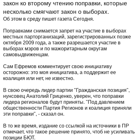
закон ко второму чтению поправки, которые
несколько смягчают закон о выборах.
Об этом в среду пишет газета Сегодня.
Поправками снимается запрет на участие в выборах
местных парторганизаций, зарегистрированных позже
октября 2009 года, а также разрешается участие в
выборах мэров и по мажоритарным округам
самовыдвиженцам.
Сам Ефремов комментирует свою инициативу
осторожно: это моя инициатива, а поддержит ее
коалиция или нет, не известно.
В свою очередь лидер партии "Гражданская позиция",
нунсовец Анатолий Гриценко, уверен, что поправки
лидера регионалов будут приняты. "Под давлением
общественности Партия Регионов и коалиция приняли
эти поправки", - сказал он.
В то же время, издание со ссылкой на источники в ПР
отмечает, что такое решение принято, чтоб не усиливать
позиции БЮТ.