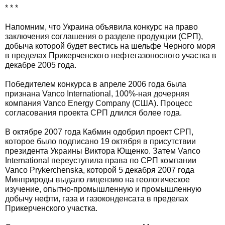
* * *
Напомним, что Украина объявила конкурс на право
заключения соглашения о разделе продукции (СРП),
добыча которой будет вестись на шельфе Черного моря
в пределах Прикерченского нефтегазоносного участка в
декабре 2005 года.
Победителем конкурса в апреле 2006 года была
признана Vanco International, 100%-ная дочерняя
компания Vanco Energy Company (США). Процесс
согласования проекта СРП длился более года.
В октябре 2007 года Кабмин одобрил проект СРП,
которое было подписано 19 октября в присутствии
президента Украины Виктора Ющенко. Затем Vanco
International переуступила права по СРП компании
Vanco Prykerchenska, которой 5 декабря 2007 года
Минприроды выдало лицензию на геологическое
изучение, опытно-промышленную и промышленную
добычу нефти, газа и газоконденсата в пределах
Прикерченского участка.