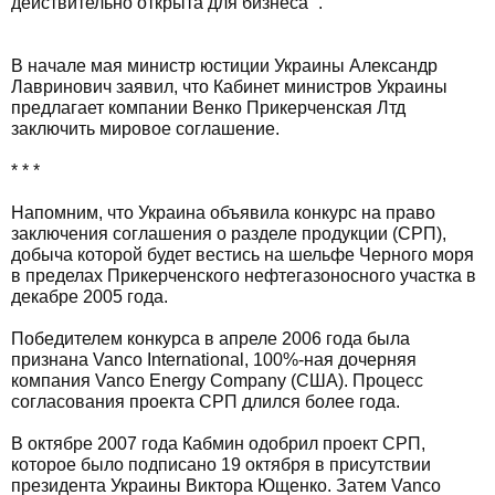
действительно открыта для бизнеса ”.
В начале мая министр юстиции Украины Александр
Лавринович заявил, что Кабинет министров Украины
предлагает компании Венко Прикерченская Лтд
заключить мировое соглашение.
* * *
Напомним, что Украина объявила конкурс на право
заключения соглашения о разделе продукции (СРП),
добыча которой будет вестись на шельфе Черного моря
в пределах Прикерченского нефтегазоносного участка в
декабре 2005 года.
Победителем конкурса в апреле 2006 года была
признана Vanco International, 100%-ная дочерняя
компания Vanco Energy Company (США). Процесс
согласования проекта СРП длился более года.
В октябре 2007 года Кабмин одобрил проект СРП,
которое было подписано 19 октября в присутствии
президента Украины Виктора Ющенко. Затем Vanco