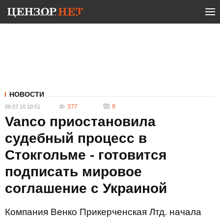
НОВОСТИ
377
9
08.07.10 10:51
Vanco приостановила
судебный процесс в
Стокгольме - готовится
подписать мировое
соглашение с Украиной
Компания Венко Прикерченская Лтд. начала