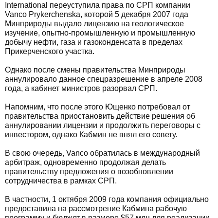
International переуступила права по СРП компании
Vanco Prykerchenska, которой 5 декабря 2007 года
Минприроды выдало лицензию на геологическое
изучение, опытно-промышленную и промышленную
добычу нефти, газа и газоконденсата в пределах
Прикерченского участка.
Однако после смены правительства Минприроды
аннулировало данное спецразрешение в апреле 2008
года, а кабинет министров разорвал СРП.
Напомним, что после этого Ющенко потребовал от
правительства приостановить действие решения об
аннулировании лицензии и продолжить переговоры с
инвестором, однако Кабмин не внял его совету.
В свою очередь, Vanсo обратилась в международный
арбитраж, одновременно продолжая делать
правительству предложения о возобновлении
сотрудничества в рамках СРП.
В частности, 1 октября 2009 года компания официально
предоставила на рассмотрение Кабмина рабочую
программу и бюджет в размере $57 млн для реализации