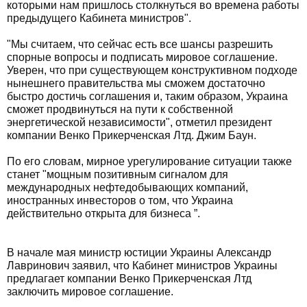
которыми нам пришлось столкнуться во времена работы
предыдущего Кабинета министров".
"Мы считаем, что сейчас есть все шансы разрешить
спорные вопросы и подписать мировое соглашение.
Уверен, что при существующем конструктивном подходе
нынешнего правительства мы сможем достаточно
быстро достичь соглашения и, таким образом, Украина
сможет продвинуться на пути к собственной
энергетической независимости", отметил президент
компании Венко Прикерченская Лтд. Джим Баун.
По его словам, мирное урегулирование ситуации также
станет "мощным позитивным сигналом для
международных нефтедобывающих компаний,
иностранных инвесторов о том, что Украина
действительно открыта для бизнеса ”.
В начале мая министр юстиции Украины Александр
Лавринович заявил, что Кабинет министров Украины
предлагает компании Венко Прикерченская Лтд
заключить мировое соглашение.