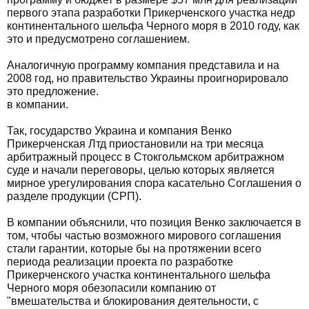
первого этапа разработки Прикерченского участка недр
континентального шельфа Черного моря в 2010 году, как
это и предусмотрено соглашением.
Аналогичную программу компания представила и на
2008 год, но правительство Украины проигнорировало
это предложение.
в компании.
Так, государство Украина и компания Венко
Прикерченская Лтд приостановили на три месяца
арбитражный процесс в Стокгольмском арбитражном
суде и начали переговоры, целью которых является
мирное урегулирования спора касательно Соглашения о
разделе продукции (СРП).
В компании объяснили, что позиция Венко заключается в
том, чтобы частью возможного мирового соглашения
стали гарантии, которые бы на протяжении всего
периода реализации проекта по разработке
Прикерченского участка континентального шельфа
Черного моря обезопасили компанию от
"вмешательства и блокирования деятельности, с