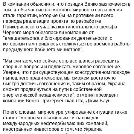
В компании объяснили, что позиция Венко заключается в
том, чтобы частью возможного мирового соглашения
стали гарантии, которые бы на протяжении всего
периода реализации проекта по разработке
Прикерченского участка континентального шельфа
Черного моря обезопасили компанию от
"вмешательства и блокирования деятельности, с
которыми нам пришлось столкнуться во времена работы
предыдущего Кабинета министров".
"Мы считаем, что сейчас есть все шансы разрешить
спорные вопросы и подписать мировое соглашение.
Уверен, что при существующем конструктивном подходе
нынешнего правительства мы сможем достаточно
быстро достичь соглашения и, таким образом, Украина
сможет продвинуться на пути к собственной
энергетической независимости", отметил президент
компании Венко Прикерченская Лтд. Джим Баун.
По его словам, мирное урегулирование ситуации также
станет "мощным позитивным сигналом для
международных нефтедобывающих компаний,
иностранных инвесторов о том, что Украина