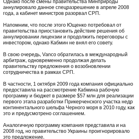
Однако после смены правительства Минприроды
аннулировало данное спецразрешение в апреле 2008
года, а кабинет министров разорвал СРП.
Напомним, что после этого Ющенко потребовал от
правительства приостановить действие решения об
аннулировании лицензии и продолжить переговоры с
инвестором, однако Кабмин не внял его совету.
В свою очередь, Vanсo обратилась в международный
арбитраж, одновременно продолжая делать
правительству предложения о возобновлении
сотрудничества в рамках СРП.
В частности, 1 октября 2009 года компания официально
предоставила на рассмотрение Кабмина рабочую
программу и бюджет в размере $57 млн для реализации
первого этапа разработки Прикерченского участка недр
континентального шельфа Черного моря в 2010 году, как
это и предусмотрено соглашением.
Аналогичную программу компания представила и на
2008 год, но правительство Украины проигнорировало
это предложение.