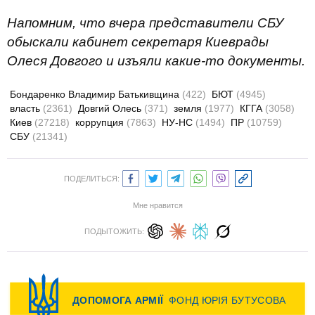
Напомним, что вчера представители СБУ
обыскали кабинет секретаря Киеврады
Олеся Довгого и изъяли какие-то документы.
Бондаренко Владимир Батькивщина
(422)
БЮТ
(4945)
власть
(2361)
Довгий Олесь
(371)
земля
(1977)
КГГА
(3058)
Киев
(27218)
коррупция
(7863)
НУ-НС
(1494)
ПР
(10759)
СБУ
(21341)
ПОДЕЛИТЬСЯ:
Мне нравится
ПОДЫТОЖИТЬ: