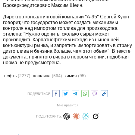
Брокеркредитсервис Максим Шеин.
Директор консалтинговой компании "А-95" Сергей Куюн
говорит, что государство может создать механизмы
контроля над импортом топлива для производства
этилена: "Нужно оценить, сколько сырья может
производить Карпатнефтехим исходя из нынешней
конъюнктуры рынка, и запретить импортировать в страну
дизтоплива и бензина больше, чем этот объем". В тексте
документа, принятого вчера в первом чтении, подобная
норма не предусмотрена.
нефть
(2277)
пошлина
(564)
химия
(95)
ПОДЕЛИТЬСЯ:
Мне нравится
ПОДЫТОЖИТЬ: