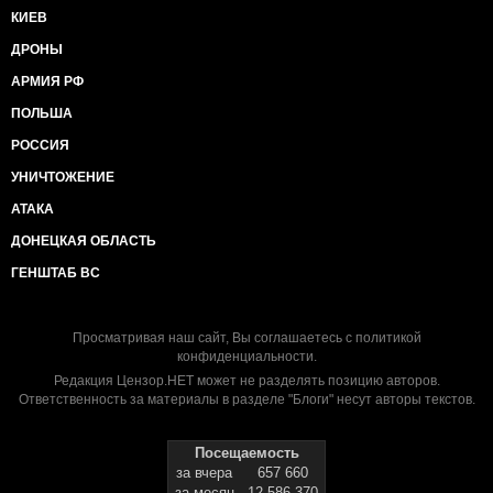
КИЕВ
ДРОНЫ
АРМИЯ РФ
ПОЛЬША
РОССИЯ
УНИЧТОЖЕНИЕ
АТАКА
ДОНЕЦКАЯ ОБЛАСТЬ
ГЕНШТАБ ВС
Просматривая наш сайт, Вы соглашаетесь с
политикой
конфиденциальности
.
Редакция Цензор.НЕТ может не разделять позицию авторов.
Ответственность за материалы в разделе "Блоги" несут авторы текстов.
Посещаемость
за вчера
657 660
за месяц
12 586 370