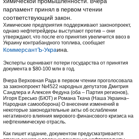
химической промышленности. Вчера
парламент принял в первом чтении
соответствующий закон.
Химические предприятия поддерживают законопроект,
однако нефтетрейдеры выступают против – они
утверждают, что после его принятия увеличится ввоз в
Украину контрабандного топлива, сообщает
КоммерсантЪ-Укра
ина
.
Эксперты оценивают потери государства от принятия
документа в $80-100 млн в год.
Вчера Верховная Рада в первом чтении проголосовала
за законопроект №4522 народных депутатов Дмитрия
Сандлера и Алексея Федуна (оба – Партия регионов),
Игоря Ересько (БЮТ) и Романа Ткача (Наша Украина–
Народная самооборона) О внесении изменений в
некоторые законодательные акты об ослаблении
негативного влияния мирового финансового кризиса на
нефтехимическую отрасль.
Как пишет издание, документом предусматривается