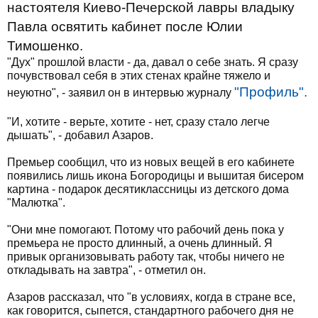
настоятеля Киево-Печерской лавры владыку
Павла освятить кабинет после Юлии
Тимошенко.
"Дух" прошлой власти - да, давал о себе знать. Я сразу
почувствовал себя в этих стенах крайне тяжело и
"Профиль".
неуютно", - заявил он в интервью журналу
"И, хотите - верьте, хотите - нет, сразу стало легче
дышать", - добавил Азаров.
Премьер сообщил, что из новых вещей в его кабинете
появились лишь икона Богородицы и вышитая бисером
картина - подарок десятиклассницы из детского дома
"Малютка".
"Они мне помогают. Потому что рабочий день пока у
премьера не просто длинный, а очень длинный. Я
привык организовывать работу так, чтобы ничего не
откладывать на завтра", - отметил он.
Азаров рассказал, что "в условиях, когда в стране все,
как говорится, сыпется, стандартного рабочего дня не