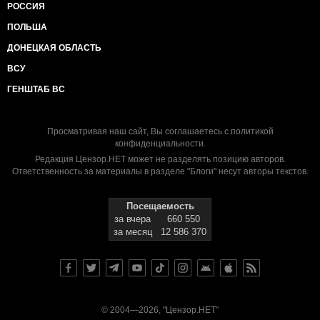
РОССИЯ
ПОЛЬША
ДОНЕЦКАЯ ОБЛАСТЬ
ВСУ
ГЕНШТАБ ВС
Просматривая наш сайт, Вы соглашаетесь с
политикой
конфиденциальности
.
Редакция Цензор.НЕТ может не разделять позицию авторов.
Ответственность за материалы в разделе "Блоги" несут авторы текстов.
Посещаемость
за вчера
660 550
за месяц
12 586 370
© 2004—2026, "Цензор.НЕТ"