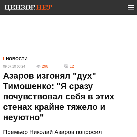
НОВОСТИ
298
12
09.07.10 08:24
Азаров изгонял "дух"
Тимошенко: "Я сразу
почувствовал себя в этих
стенах крайне тяжело и
неуютно"
Премьер Николай Азаров попросил