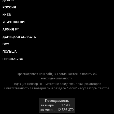
ДРОНЫ
РОССИЯ
КИЕВ
УНИЧТОЖЕНИЕ
АРМИЯ РФ
ДОНЕЦКАЯ ОБЛАСТЬ
ВСУ
ПОЛЬША
ГЕНШТАБ ВС
Просматривая наш сайт, Вы соглашаетесь с
политикой
конфиденциальности
.
Редакция Цензор.НЕТ может не разделять позицию авторов.
Ответственность за материалы в разделе "Блоги" несут авторы текстов.
Посещаемость
за вчера
517 980
за месяц
12 586 370