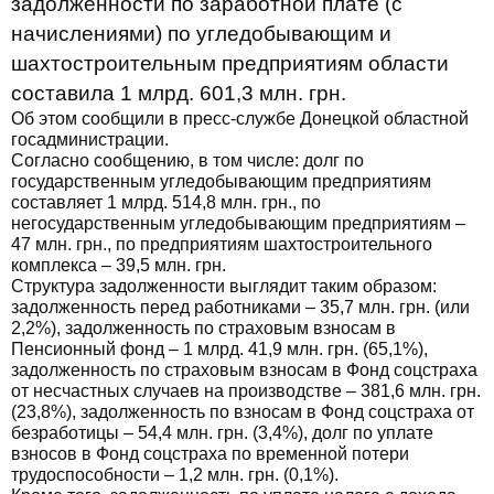
задолженности по заработной плате (с
начислениями) по угледобывающим и
шахтостроительным предприятиям области
составила 1 млрд. 601,3 млн. грн.
Об этом сообщили в пресс-службе Донецкой областной
госадминистрации.
Согласно сообщению, в том числе: долг по
государственным угледобывающим предприятиям
составляет 1 млрд. 514,8 млн. грн., по
негосударственным угледобывающим предприятиям –
47 млн. грн., по предприятиям шахтостроительного
комплекса – 39,5 млн. грн.
Структура задолженности выглядит таким образом:
задолженность перед работниками – 35,7 млн. грн. (или
2,2%), задолженность по страховым взносам в
Пенсионный фонд – 1 млрд. 41,9 млн. грн. (65,1%),
задолженность по страховым взносам в Фонд соцстраха
от несчастных случаев на производстве – 381,6 млн. грн.
(23,8%), задолженность по взносам в Фонд соцстраха от
безработицы – 54,4 млн. грн. (3,4%), долг по уплате
взносов в Фонд соцстраха по временной потери
трудоспособности – 1,2 млн. грн. (0,1%).