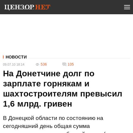
НОВОСТИ
536
105
09.07.10 18:14
На Донетчине долг по
зарплате горнякам и
шахтостроителям превысил
1,6 млрд. гривен
В Донецкой области по состоянию на
сегодняшний день общая сумма