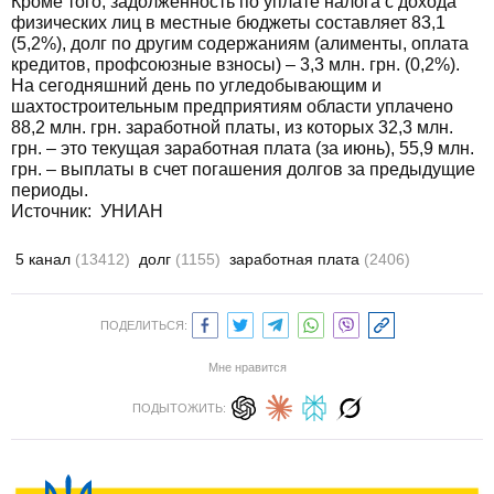
Кроме того, задолженность по уплате налога с дохода
физических лиц в местные бюджеты составляет 83,1
(5,2%), долг по другим содержаниям (алименты, оплата
кредитов, профсоюзные взносы) – 3,3 млн. грн. (0,2%).
На сегодняшний день по угледобывающим и
шахтостроительным предприятиям области уплачено
88,2 млн. грн. заработной платы, из которых 32,3 млн.
грн. – это текущая заработная плата (за июнь), 55,9 млн.
грн. – выплаты в счет погашения долгов за предыдущие
периоды.
Источник:
УНИАН
5 канал
(13412)
долг
(1155)
заработная плата
(2406)
ПОДЕЛИТЬСЯ:
Мне нравится
ПОДЫТОЖИТЬ: