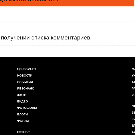
получении списка комментариев.
ЦЕНЗОР.НЕТ
М
НОВОСТИ
У
СОБЫТИЯ
А
РЕЗОНАНС
Р
ФОТО
У
ВИДЕО
О
ФОТОШОПЫ
З
БЛОГИ
К
ФОРУМ
Д
БИЗНЕС
А