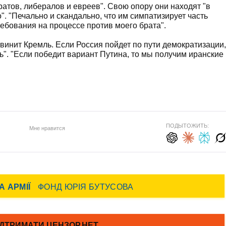
атов, либералов и евреев". Свою опору они находят "в
". "Печально и скандально, что им симпатизирует часть
ебования на процессе против моего брата".
инит Кремль. Если Россия пойдет по пути демократизации,
ль". "Если победит вариант Путина, то мы получим иранские
)
ПОДЫТОЖИТЬ:
Мне нравится