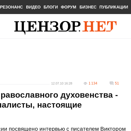
РЕЗОНАНС
ВИДЕО
БЛОГИ
ФОРУМ
БИЗНЕС
ПУБЛИКАЦИИ
1 134
51
12.07.10 16:28
равославного духовенства -
налисты, настоящие
сии посвящено интервью с писателем Виктором