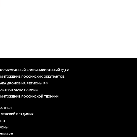
АССИРОВАННЫЙ КОМБИНИРОВАННЫЙ УДАР
НИЧТОЖЕНИЕ РОССИЙСКИХ ОККУПАНТОВ
ТАКА ДРОНОВ НА РЕГИОНЫ РФ
АКЕТНАЯ АТАКА НА КИЕВ
НИЧТОЖЕНИЕ РОССИЙСКОЙ ТЕХНИКИ
БСТРЕЛ
ЕЛЕНСКИЙ ВЛАДИМИР
ИЕВ
РОНЫ
РМИЯ РФ