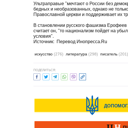
Ультраправые "мечтают о России без демокр
бедных и необразованных, однако не только
Православной церкви и поддерживает их тр
В становлении русского фашизма Ерофеев в
считает он, "то национализм пойдет на убы
условия".
Источник:
Перевод Инопресса.Ru
искусство
(276)
литература
(298)
писатель
(201
ПОДЕЛИТЬСЯ: