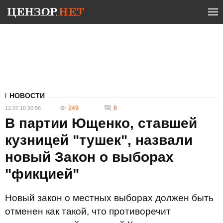
НОВОСТИ
249
8
12.07.10 20:56
В партии Ющенко, ставшей
кузницей "тушек", назвали
новый Закон о выборах
"фикцией"
Новый закон о местных выборах должен быть
отменен как такой, что противоречит