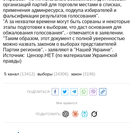
организаций партий для торговли местами в списках,
применения админресурса, подкупа избирателей и
фальсификации результатов голосования".
"А за нехватки времени могут быть сорваны и некоторые
этапы подготовки к выборам, что даст основания для
обжалования голосования", - отмечается в заявлении.
"Таким образом, этот документ с полной уверенностью
можно назвать законом о выборах представителей
Партии регионов", - заявляют в "Нашей Украине".
Источник: Цензор.НЕТ (по материалам Украинской
правды)
5 канал
(13412)
выборы
(24306)
закон
(3196)
ПОДЕЛИТЬСЯ:
Мне нравится
ПОДЫТОЖИТЬ: