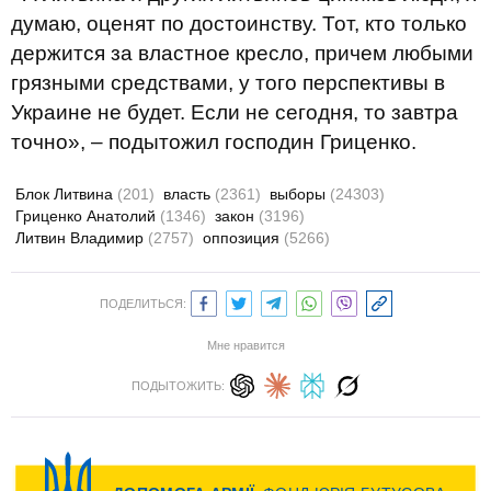
думаю, оценят по достоинству.
Тот, кто только
держится за властное кресло, причем любыми
грязными средствами, у того перспективы в
Украине не будет.
Если не сегодня, то завтра
точно», – подытожил господин Гриценко.
Блок Литвина
(201)
власть
(2361)
выборы
(24303)
Гриценко Анатолий
(1346)
закон
(3196)
Литвин Владимир
(2757)
оппозиция
(5266)
ПОДЕЛИТЬСЯ:
Мне нравится
ПОДЫТОЖИТЬ: