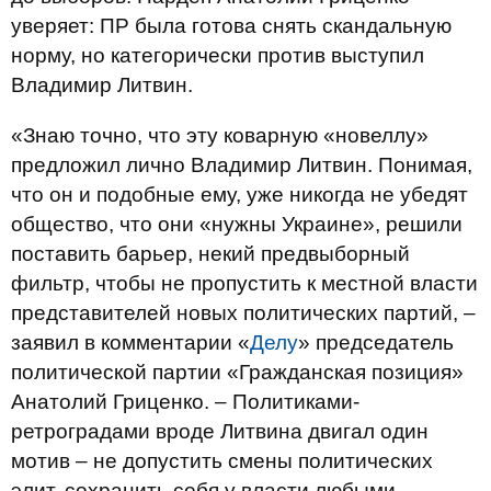
уверяет: ПР была готова снять скандальную
норму, но категорически против выступил
Владимир Литвин.
«Знаю точно, что эту коварную «новеллу»
предложил лично Владимир Литвин.
Понимая,
что он и подобные ему, уже никогда не убедят
общество, что они «нужны Украине», решили
поставить барьер, некий предвыборный
фильтр, чтобы не пропустить к местной власти
представителей новых политических партий, –
заявил в комментарии «
Делу
» председатель
политической партии «Гражданская позиция»
Анатолий Гриценко.
– Политиками-
ретроградами вроде Литвина двигал один
мотив – не допустить смены политических
элит, сохранить себя у власти любыми