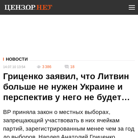
НОВОСТИ
3 386
18
14.07.10 13:54
Гриценко заявил, что Литвин
больше не нужен Украине и
перспектив у него не будет…
ВР приняла закон о местных выборах,
запрещающий участвовать в них ячейкам
партий, зарегистрированным менее чем за год
до выборов. Нардеп Анатолий Гриценко