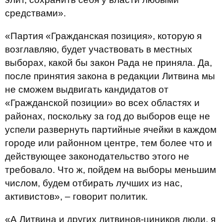
средствами».
«Партия «Гражданская позиция», которую я
возглавляю, будет участвовать в местных
выборах, какой бы закон Рада не приняла.
Да,
после принятия закона в редакции Литвина мы
не сможем выдвигать кандидатов от
«Гражданской позиции» во всех областях и
районах, поскольку за год до выборов еще не
успели развернуть партийные ячейки в каждом
городе или районном центре, тем более что и
действующее законодательство этого
не
требовало.
Что ж, пойдем на выборы меньшим
числом, будем отбирать лучших из нас,
активистов», – говорит политик.
«А Литвина и других литвинов-циников люди, я