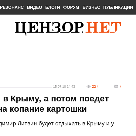
РЕЗОНАНС
ВИДЕО
БЛОГИ
ФОРУМ
БИЗНЕС
ПУБЛИКАЦИИ
227
7
15.07.10 14:43
 в Крыму, а потом поедет
на копание картошки
имир Литвин будет отдыхать в Крыму и у