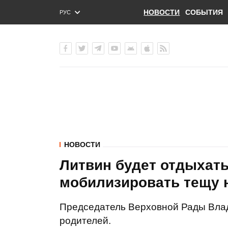
НОВОСТИ
СОБЫТИЯ
РУС
ENG
УКР
НОВОСТИ
Литвин будет отдыхать
мобилизировать тещу 
Председатель Верховной Рады Влад
родителей.