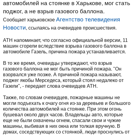
автомобилей на стоянке в Харькове, мог стать
поджог, а не взрыв газового баллона.
Агентство телевидения
Сообщает харьковское
Новости
, ссылаясь на очевидцев происшествия.
АТН напоминает, что согласно официальной версии, 11
машин сгорели вследствие взрыва газового баллона в
автомобиле Газель, причина пожара устанавливается.
В то же время, очевидцы утверждают, что взрыв
газового баллона не мог быть причиной пожара. "Он
взорвался уже позже. А причиной пожара называют,
поджег якобы Мерседеса, который стоял недалеко от
Газели", - передает слова очевидцев АТН.
Также, по словам очевидцев, пожарные машины не
могли подъехать к очагу огня из-за деревьев и большого
количества автомобилей на стоянке. При этом огонь
бушевал около двух часов. Владельцы авто, которые
еще не были охвачены огнем, спасали свои и чужие
машины, выбивая в них окна или толкая вручную. В
домах, соседствующих со стоянкой, люди проснулись от