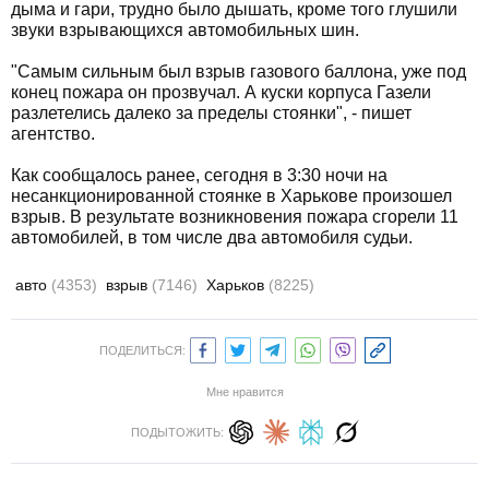
дыма и гари, трудно было дышать, кроме того глушили
звуки взрывающихся автомобильных шин.
"Самым сильным был взрыв газового баллона, уже под
конец пожара он прозвучал. А куски корпуса Газели
разлетелись далеко за пределы стоянки", - пишет
агентство.
Как сообщалось ранее, сегодня в 3:30 ночи на
несанкционированной стоянке в Харькове произошел
взрыв. В результате возникновения пожара сгорели 11
автомобилей, в том числе два автомобиля судьи.
авто
(4353)
взрыв
(7146)
Харьков
(8225)
ПОДЕЛИТЬСЯ:
Мне нравится
ПОДЫТОЖИТЬ: