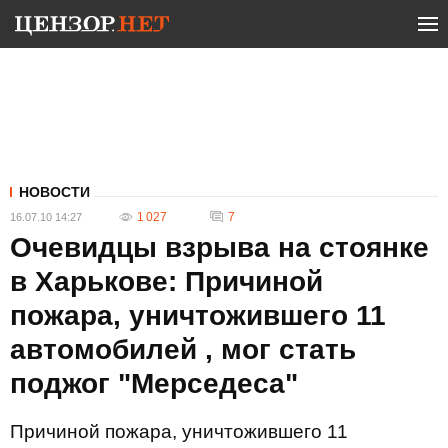
НОВОСТИ
1 027
7
16.07.10 14:27
Очевидцы взрыва на стоянке
в Харькове: Причиной
пожара, уничтожившего 11
автомобилей , мог стать
поджог "Мерседеса"
Причиной пожара, уничтожившего 11