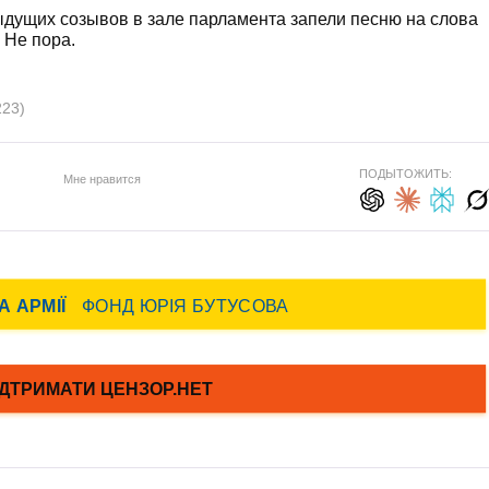
ыдущих созывов в зале парламента запели песню на слова
 Не пора.
223)
ПОДЫТОЖИТЬ:
Мне нравится