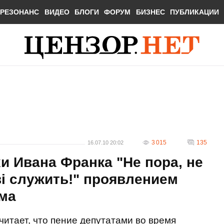
РЕЗОНАНС
ВИДЕО
БЛОГИ
ФОРУМ
БИЗНЕС
ПУБЛИКАЦИИ
3 015
135
16.07.10 20:02
и Ивана Франка "Не пора, не
ві служить!" проявлением
ма
итает, что пение депутатами во время