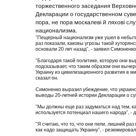
торжественного заседания Верховно
Декларации о государственном суве
пора, не пора москалеві й ляхові с
национализма.
"Пещерный национализм уже ушел в небытие
раз показали, каковы угрозы такой хуторян
основали 20 лет назад", - заявил Симоненко
"Благодаря такой политике, которую они вы
подсказывает, что таким образом они вычер
Украину из цивилизационного развития в ми
сказал он.
Симоненко выразил убеждение, что украинс
выводы 20-летней истории Декларации о су
"Мы должны еще раз задуматься над тем, ка
используется потенциал нашего народа", - 
"Я считаю, что то, что они пели, лишний раз
как надо защищать Украину", - резюмирова