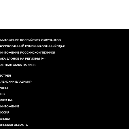
НИЧТОЖЕНИЕ РОССИЙСКИХ ОККУПАНТОВ
АССИРОВАННЫЙ КОМБИНИРОВАННЫЙ УДАР
НИЧТОЖЕНИЕ РОССИЙСКОЙ ТЕХНИКИ
ТАКА ДРОНОВ НА РЕГИОНЫ РФ
АКЕТНАЯ АТАКА НА КИЕВ
БСТРЕЛ
ЕЛЕНСКИЙ ВЛАДИМИР
РОНЫ
ИЕВ
РМИЯ РФ
НИЧТОЖЕНИЕ
ОССИЯ
ОЛЬША
ОНЕЦКАЯ ОБЛАСТЬ