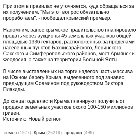
При этом в правилах не уточняется, куда обращаться за
их получением. "Мы этот вопрос обязательно
проработаем", - пообещал крымский премьер.
Напомним, ранее крымское правительство планировало
продать через аукционы 45 земельных участков общей
площадью 1336 гектаров, расположенных за пределами
населенных пунктов Бахчисарайского, Ленинского,
Сакского и Симферопольского районов, мост Армянск и
Феодосия, а также на территории Большой Ялты.
В числе выставленных на торги наделов часть массива
на Южном берегу Крыма, выделенного под занавес
предыдущим Совмином под руководством Виктора
Плакиды.
До конца года власти Крыма планируют получить от
продажи земельных участков около 100-150 миллионов
гривен.
Источник: Новый регион
земля
(1977)
Крым
(25219)
продажа
(499)