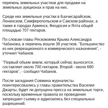
перечень земельных участков для продажи на
земельных аукционах и прав на них.
Среди них земельные участки в Бахчисарайском,
Ленинском, Симферопольском и Сакском районах, а
также в городах Армянск, Феодосия и Ялта общей
площадью 707 гектаров.
По словам главы Рескомзема Крыма Александра
Чабанова, в перечень вошли 38 участков. "Большинство
из них рекреационного и коммерческого назначения", -
уточнил Чабанов.
"Первый объем земли, который сейчас выносится,
составляет около 700 гектаров. Второй - около 680
гектаров", - сообщил Чабанов.
После заседания Совмина журналисты
поинтересовались у главы правительства Василия
Джарты, будет ли допущена пресса на земельные торги,
поскольку временные правила их проведения
запрещают съемку и аудиозапись без специальных
разрешений.