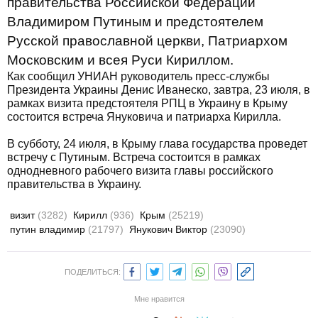
правительства Российской Федерации
Владимиром Путиным и предстоятелем
Русской православной церкви, Патриархом
Московским и всея Руси Кириллом.
Как сообщил УНИАН руководитель пресс-службы
Президента Украины Денис Иванеско, завтра, 23 июля, в
рамках визита предстоятеля РПЦ в Украину в Крыму
состоится встреча Януковича и патриарха Кирилла.
В субботу, 24 июля, в Крыму глава государства проведет
встречу с Путиным. Встреча состоится в рамках
однодневного рабочего визита главы российского
правительства в Украину.
визит
(3282)
Кирилл
(936)
Крым
(25219)
путин владимир
(21797)
Янукович Виктор
(23090)
ПОДЕЛИТЬСЯ:
Мне нравится