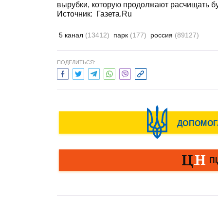
вырубки, которую продолжают расчищать б
Источник:
Газета.Ru
5 канал
(13412)
парк
(177)
россия
(89127)
ПОДЕЛИТЬСЯ: