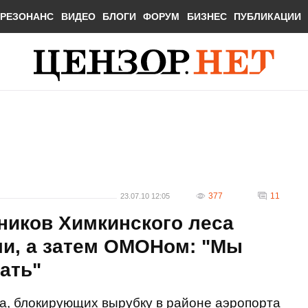
РЕЗОНАНС
ВИДЕО
БЛОГИ
ФОРУМ
БИЗНЕС
ПУБЛИКАЦИИ
377
11
23.07.10 12:05
ников Химкинского леса
ми, а затем ОМОНом: "Мы
ать"
а, блокирующих вырубку в районе аэропорта