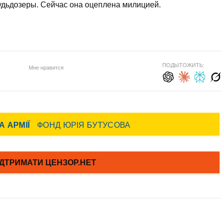
удьдозеры. Сейчас она оцеплена милицией.
ПОДЫТОЖИТЬ:
Мне нравится