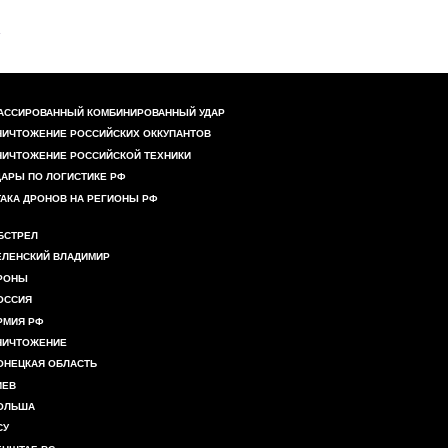
АССИРОВАННЫЙ КОМБИНИРОВАННЫЙ УДАР
НИЧТОЖЕНИЕ РОССИЙСКИХ ОККУПАНТОВ
НИЧТОЖЕНИЕ РОССИЙСКОЙ ТЕХНИКИ
ДАРЫ ПО ЛОГИСТИКЕ РФ
ТАКА ДРОНОВ НА РЕГИОНЫ РФ
БСТРЕЛ
ЕЛЕНСКИЙ ВЛАДИМИР
РОНЫ
ОССИЯ
РМИЯ РФ
НИЧТОЖЕНИЕ
ОНЕЦКАЯ ОБЛАСТЬ
ИЕВ
ОЛЬША
СУ